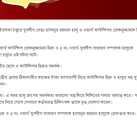
ভা চত্ত্বরে যুবলীগ নেতা হাসানুর রহমান হাসু ও ওয়ার্ড কাউন্সিলর রোকনুজ্জামান 
র্ড কাউন্সিল রোকনুজ্জামান হিরু ও ৫ নং ওয়ার্ড যুবলীগ সাধারণ সম্পাদক হাসুকে
চত্ত্বরে এই ঘটনা ঘটে।
ীর ছেলে ও কাউন্সিলর হিরুর সমর্থক।
িতীয় তলায় ঠিকাদারীর কাজের টাকা ভাগাভাগী নিয়ে কাউন্সিলর হিরু ও হাসুর সহ দ
লেন।
য়। এ সময় হাসু গ্রুপের সমর্থকরা ধারালো অস্ত্র দিয়ে শিশিরের গলায় আঘাত করে। 
ালে নিয়ে গেলে সেখানে কর্তব্যরত চিকিৎসক তাকে মৃত ঘোষণা করেন।
হিরু ও ৫ নং ওয়ার্ড যুবলীগ সাধারণ সম্পাদক হাসানুর রহমান হাসুকে গ্রেফতার করে।