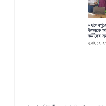
মহাদেবপুরে
উপলক্ষে আল
কর্মীদের সম
জুলাই ১২, 
Post