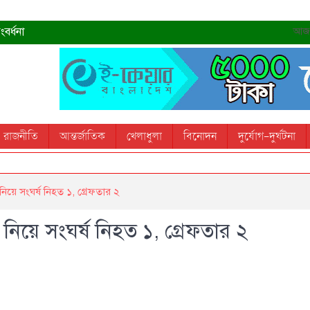
বর্ধনা
আজ- 
রহমান
্রধানমন্ত্রী
তোস
রাজনীতি
আন্তর্জাতিক
খেলাধুলা
বিনোদন
দুর্যোগ-দুর্ঘটনা
 স্মরণ করবে: ভূমিমন্ত্রী
িয়ে সংঘর্ষ নিহত ১, গ্রেফতার ২
নিয়ে সংঘর্ষ নিহত ১, গ্রেফতার ২