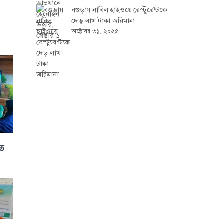
বগুড়ায় নাবিল হাইওয়ে রেস্টুরেন্টকে
দেড় লাখ টাকা জরিমানা
অক্টোবর ৩১, ২০২৫
িত