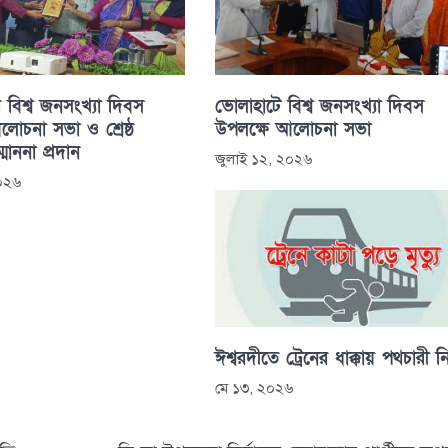
 বিশ্ব জনসংখ্যা দিবস
ভোলাহাটে বিশ্ব জনসংখ্যা দিবস
োচনা সভা ও শ্রেষ্ঠ
উপলক্ষে আলোচনা সভা
্মাননা প্রদান
জুলাই ১২, ২০২৬
২০২৬
ঈশ্বরদীতে ট্রেনের ধাক্কায় পথচারী 
মে ১৩, ২০২৬