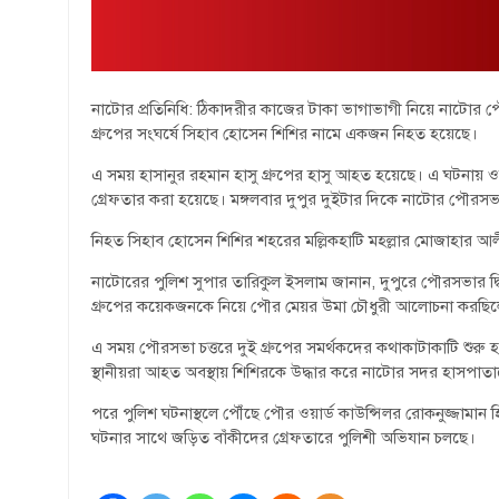
নাটোর প্রতিনিধি: ঠিকাদরীর কাজের টাকা ভাগাভাগী নিয়ে নাটোর পৌরস
গ্রুপের সংঘর্ষে সিহাব হোসেন শিশির নামে একজন নিহত হয়েছে।
এ সময় হাসানুর রহমান হাসু গ্রুপের হাসু আহত হয়েছে। এ ঘটনায় ওয়া
গ্রেফতার করা হয়েছে। মঙ্গলবার দুপুর দুইটার দিকে নাটোর পৌরসভা 
নিহত সিহাব হোসেন শিশির শহরের মল্লিকহাটি মহল্লার মোজাহার আল
নাটোরের পুলিশ সুপার তারিকুল ইসলাম জানান, দুপুরে পৌরসভার দ্ব
গ্রুপের কয়েকজনকে নিয়ে পৌর মেয়র উমা চৌধুরী আলোচনা করছি
এ সময় পৌরসভা চত্তরে দুই গ্রুপের সমর্থকদের কথাকাটাকাটি শুরু হ
স্থানীয়রা আহত অবস্থায় শিশিরকে উদ্ধার করে নাটোর সদর হাসপাত
পরে পুলিশ ঘটনাস্থলে পৌঁছে পৌর ওয়ার্ড কাউন্সিলর রোকনুজ্জামান 
ঘটনার সাথে জড়িত বাঁকীদের গ্রেফতারে পুলিশী অভিযান চলছে।