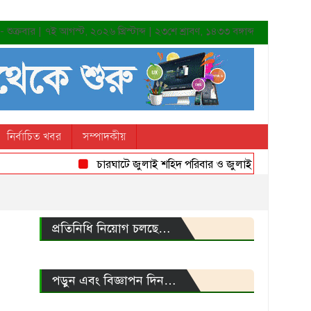
শুক্রবার | ৭ই আগস্ট, ২০২৬ খ্রিস্টাব্দ | ২৩শে শ্রাবণ, ১৪৩৩ বঙ্গাব্দ
নির্বাচিত খবর
সম্পাদকীয়
চারঘাটে জুলাই শহিদ পরিবার ও জুলাই যোদ্ধাদের সংবর্ধনা
প্রতিনিধি নিয়োগ চলছে…
পড়ুন এবং বিজ্ঞাপন দিন…