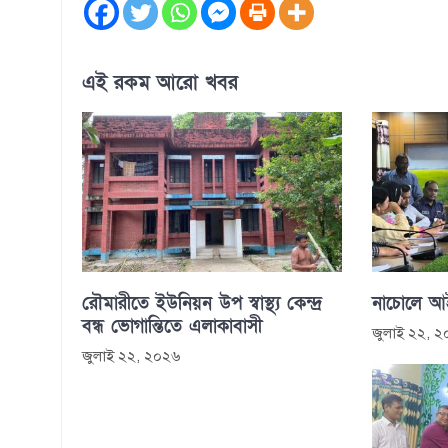
এই রকম আরো খবর
রৌমারীতে ইউনিয়ন উপ স্বাস্থ্য কেন্দ্র
নাচোলে আইন
বন্ধ ভোগান্তিতে এলাকাবাসী
জুলাই ২২, 
জুলাই ২২, ২০২৬