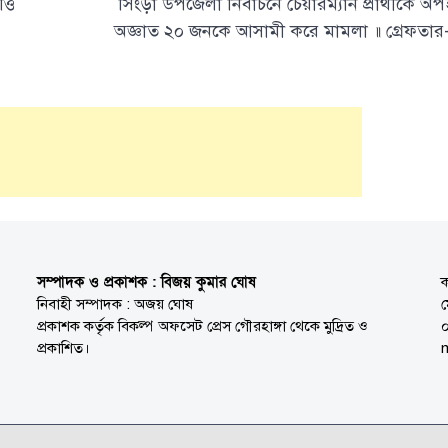
্তি
সিংড়া উপজেলা নির্বাচনে চেয়ারম্যান প্রার্থীকে অ
অজ্ঞাত ২০ জনকে আসামী করে মামলা ॥ গ্রেফতার
সম্পাদক ও প্রকাশক : বিজয় কুমার ঘোষ
ক
নিবাহী সম্পাদক : অজয় ঘোষ
প্রকাশক কর্তৃক বিকল্প অফসেট প্রেস গৌরহাঙ্গা থেকে মুদ্রিত ও
প্রকাশিত।
n