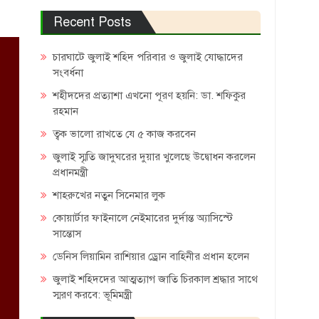
Recent Posts
চারঘাটে জুলাই শহিদ পরিবার ও জুলাই যোদ্ধাদের
সংবর্ধনা
শহীদদের প্রত্যাশা এখনো পূরণ হয়নি: ডা. শফিকুর
রহমান
ত্বক ভালো রাখতে যে ৫ কাজ করবেন
জুলাই স্মৃতি জাদুঘরের দুয়ার খুলেছে উদ্বোধন করলেন
প্রধানমন্ত্রী
শাহরুখের নতুন সিনেমার লুক
কোয়ার্টার ফাইনালে নেইমারের দুর্দান্ত অ্যাসিস্টে
সান্তোস
ডেনিস লিয়ামিন রাশিয়ার ড্রোন বাহিনীর প্রধান হলেন
জুলাই শহিদদের আত্মত্যাগ জাতি চিরকাল শ্রদ্ধার সাথে
স্মরণ করবে: ভূমিমন্ত্রী