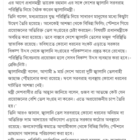
এর আগে প্রধানমন্ত্রী তারেক রহমান এর সঙ্গে দেশের জ্বালানি সরবরাহ
পরিস্থিতি নিয়ে বৈঠক করেন জ্বালানিমন্ত্রী।
তিনি বলেন, মধ্যপ্রাচ্যের যুদ্ধ পরিস্থিতি নিয়ে সাধারণ মানুষের মধ্যে কিছুটা
উদ্বেগ তৈরি হয়েছে। অনেকেই আশঙ্কা থেকে বিভিন্ন ফিলিং স্টেশনে গিয়ে
প্রয়োজনের অতিরিক্ত তেল সংগ্রহের চেষ্টা করছেন। বিষয়টি প্রধানমন্ত্রীকে
অবহিত করা হয়েছে। তবে বাস্তবে দেশে জ্বালানি তেলের মজুদ পরিস্থিতি
স্বাভাবিক রয়েছে। ভবিষ্যতে কোনো ধরনের সংকট এড়াতে সরকার
বিকল্প উৎস থেকে জ্বালানি সংগ্রহের পরিকল্পনাও প্রস্তুত করে রেখেছে।
পরিস্থিতি বিবেচনায় প্রয়োজন হলে সেসব বিকল্প উৎস ব্যবহার করা হবে।-
ব্রেকিংনিউ।
জ্বালানিমন্ত্রী বলেন, আগামী ৯ মার্চ দেশে আরো দুটি জ্বালানি তেলবাহী
জাহাজ পৌঁছানোর কথা রয়েছে। ফলে সরবরাহ ব্যবস্থায় কোনো ধরনের
ঘাটতির আশঙ্কা নেই।
মন্ত্রী দেশবাসীর প্রতি আহ্বান জানিয়ে বলেন, গুজব বা আতঙ্কে কেউ যেন
প্রয়োজনের বেশি তেল সংগ্রহ না করেন। এতে অপ্রয়োজনীয় চাপ তৈরি
হয়।’
তিনি আরও জানান, জ্বালানি তেল সরবরাহে কোনো ধরনের অনিয়ম বা
অতিরিক্ত দাম আদায়ের অভিযোগ এড়াতে সরকার কঠোর অবস্থানে
রয়েছে। জনভোগান্তি কমাতে আগামীকাল থেকে বিভিন্ন ফিলিং স্টেশনে
ভ্রাম্যমাণ আদালত পরিচালনা করা হবে।