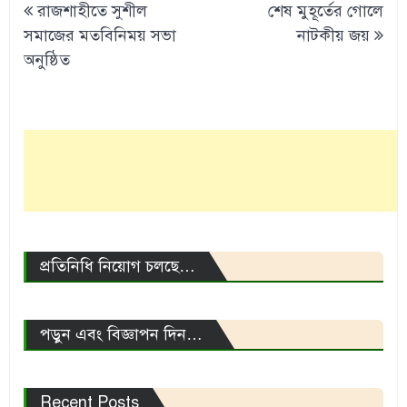
রাজশাহীতে সুশীল
শেষ মুহূর্তের গোলে
navigation
সমাজের মতবিনিময় সভা
নাটকীয় জয়
অনুষ্ঠিত
প্রতিনিধি নিয়োগ চলছে…
পড়ুন এবং বিজ্ঞাপন দিন…
Recent Posts