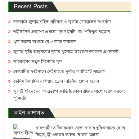
Recent Posts
চারঘাটে জুলাই শহিদ পরিবার ও জুলাই যোদ্ধাদের সংবর্ধনা
শহীদদের প্রত্যাশা এখনো পূরণ হয়নি: ডা. শফিকুর রহমান
ত্বক ভালো রাখতে যে ৫ কাজ করবেন
জুলাই স্মৃতি জাদুঘরের দুয়ার খুলেছে উদ্বোধন করলেন প্রধানমন্ত্রী
শাহরুখের নতুন সিনেমার লুক
কোয়ার্টার ফাইনালে নেইমারের দুর্দান্ত অ্যাসিস্টে সান্তোস
ডেনিস লিয়ামিন রাশিয়ার ড্রোন বাহিনীর প্রধান হলেন
জুলাই শহিদদের আত্মত্যাগ জাতি চিরকাল শ্রদ্ধার সাথে স্মরণ করবে:
ভূমিমন্ত্রী
আইন আদালত
রাজশাহীতে বিচারকের ভাড়া বাসায় ছুরিকাঘাতে ছেলে
নিহত, স্ত্রী গুরুতর আহত, ঘাতক আটক