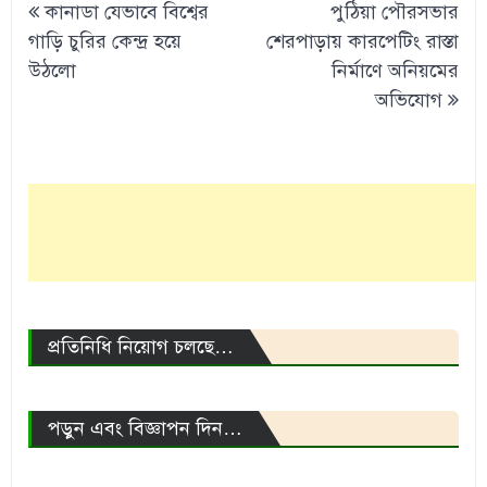
কানাডা যেভাবে বিশ্বের
পুঠিয়া পৌরসভার
navigation
গাড়ি চুরির কেন্দ্র হয়ে
শেরপাড়ায় কারপেটিং রাস্তা
উঠলো
নির্মাণে অনিয়মের
অভিযোগ
প্রতিনিধি নিয়োগ চলছে…
পড়ুন এবং বিজ্ঞাপন দিন…