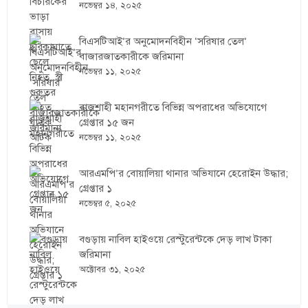
নভেম্বর ১৪, ২০২৫
বিএসটিআই’র অনুমোদনবিহীন ‘সরিষার তেল’
বাজারজাতকারীকে জরিমানা
নভেম্বর ১১, ২০২৫
রাজশাহী মহানগরীতে বিভিন্ন অপরাধের অভিযোগে
গ্রেপ্তার ১৫ জন
নভেম্বর ১১, ২০২৫
আরএমপি’র বোয়ালিয়া থানার অভিযানে হেরোইন উদ্ধার;
গ্রেপ্তার ১
নভেম্বর ৫, ২০২৫
বগুড়ায় নাবিল হাইওয়ে রেস্টুরেন্টকে দেড় লাখ টাকা
জরিমানা
অক্টোবর ৩১, ২০২৫