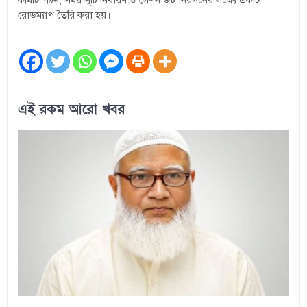
রোডম্যাপ তৈরি করা হয়।
এই রকম আরো খবর