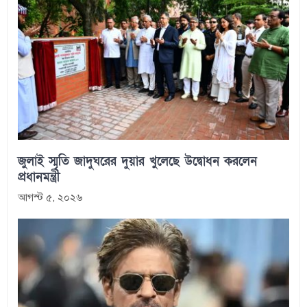
জুলাই স্মৃতি জাদুঘরের দুয়ার খুলেছে উদ্বোধন করলেন
প্রধানমন্ত্রী
আগস্ট ৫, ২০২৬