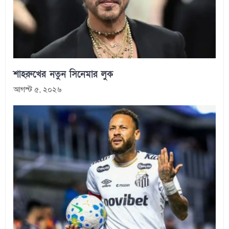
শাহরুখের নতুন সিনেমার লুক
আগস্ট ৫, ২০২৬