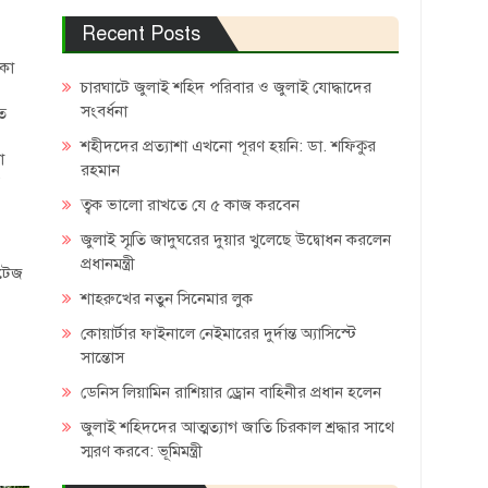
Recent Posts
াকা
চারঘাটে জুলাই শহিদ পরিবার ও জুলাই যোদ্ধাদের
সংবর্ধনা
ৃত
শহীদদের প্রত্যাশা এখনো পূরণ হয়নি: ডা. শফিকুর
া
রহমান
ত্বক ভালো রাখতে যে ৫ কাজ করবেন
জুলাই স্মৃতি জাদুঘরের দুয়ার খুলেছে উদ্বোধন করলেন
প্রধানমন্ত্রী
ুটেজ
শাহরুখের নতুন সিনেমার লুক
কোয়ার্টার ফাইনালে নেইমারের দুর্দান্ত অ্যাসিস্টে
সান্তোস
ডেনিস লিয়ামিন রাশিয়ার ড্রোন বাহিনীর প্রধান হলেন
জুলাই শহিদদের আত্মত্যাগ জাতি চিরকাল শ্রদ্ধার সাথে
স্মরণ করবে: ভূমিমন্ত্রী