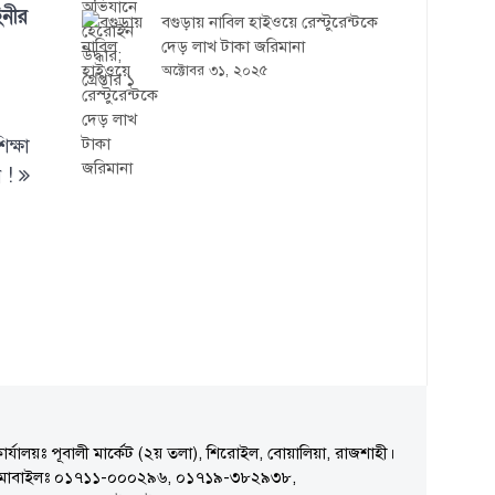
িনীর
বগুড়ায় নাবিল হাইওয়ে রেস্টুরেন্টকে
দেড় লাখ টাকা জরিমানা
অক্টোবর ৩১, ২০২৫
িক্ষা
 !
ার্যালয়ঃ পূবালী মার্কেট (২য় তলা), শিরোইল, বোয়ালিয়া, রাজশাহী।
মোবাইলঃ ০১৭১১-০০০২৯৬, ০১৭১৯-৩৮২৯৩৮,