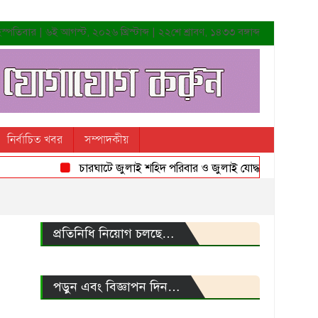
্পতিবার | ৬ই আগস্ট, ২০২৬ খ্রিস্টাব্দ | ২২শে শ্রাবণ, ১৪৩৩ বঙ্গাব্দ
নির্বাচিত খবর
সম্পাদকীয়
চারঘাটে জুলাই শহিদ পরিবার ও জুলাই যোদ্ধাদের সংবর্ধনা
প্রতিনিধি নিয়োগ চলছে…
পড়ুন এবং বিজ্ঞাপন দিন…