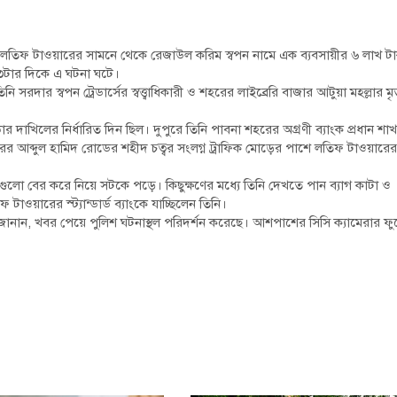
র লতিফ টাওয়ারের সামনে থেকে রেজাউল করিম স্বপন নামে এক ব্যবসায়ীর ৬ লাখ ট
 ৩টার দিকে এ ঘটনা ঘটে।
ার স্বপন ট্রেডার্সের স্বত্ত্বাধিকারী ও শহরের লাইব্রেরি বাজার আটুয়া মহল্লার ম
ার দাখিলের নির্ধারিত দিন ছিল। দুপুরে তিনি পাবনা শহরের অগ্রণী ব্যাংক প্রধান শাখ
র আব্দুল হামিদ রোডের শহীদ চত্বর সংলগ্ন ট্রাফিক মোড়ের পাশে লতিফ টাওয়ারের
লো বের করে নিয়ে সটকে পড়ে। কিছুক্ষণের মধ্যে তিনি দেখতে পান ব্যাগ কাটা ও
াওয়ারের স্ট্যান্ডার্ড ব্যাংকে যাচ্ছিলেন তিনি।
লাম জানান, খবর পেয়ে পুলিশ ঘটনাস্থল পরিদর্শন করেছে। আশপাশের সিসি ক্যামেরার ফ