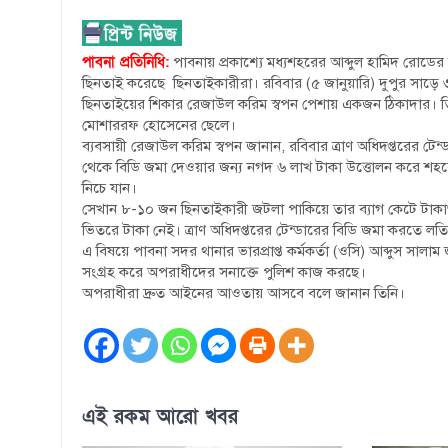
পাবনা প্রতিনিধি:
পাবনায় প্রকাশ্যে মধ্যশহরের আব্দুল হামিদ রোডে
ছিনতাই করেছে ছিনতাইকারীরা। রবিবার (৫ জানুয়ারি) দুপুর সাড়ে
ছিনতাইয়ের শিকার রেজাউল করিম স্বপন পেশায় একজন ঠিকাদার। তিনি সরদ
মোশাররফ হোসেনের ছেলে।
ব্যবসায়ী রেজাউল করিম স্বপন জানান, রবিবার ত্রাণ অধিদপ্তরের টেন্ড
থেকে বিডি জমা দেওয়ার জন্য নগদ ৬ লাখ টাকা উত্তোলন করে শহরে
নিচে যান।
সেখান ৮-১০ জন ছিনতাইকারী জটলা পাকিয়ে তার ব্যাগ কেটে টাকাগু
ভিতরে টাকা নেই। ত্রাণ অধিদপ্তরের টেন্ডারের বিডি জমা করতে লতিফ ট
এ বিষয়ে পাবনা সদর থানার ভারপ্রাপ্ত কর্মকর্তা (ওসি) আব্দুস সা
সংগ্রহ করে অপরাধীদের সনাক্তে পুলিশ কাজ করছে।
অপরাধীরা দ্রুত আইনের আওতায় আসবে বলে জানান তিনি।
এই রকম আরো খবর