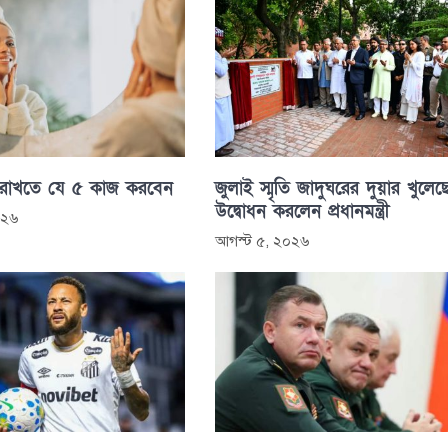
 রাখতে যে ৫ কাজ করবেন
জুলাই স্মৃতি জাদুঘরের দুয়ার খুলেছ
উদ্বোধন করলেন প্রধানমন্ত্রী
০২৬
আগস্ট ৫, ২০২৬