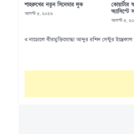
শাহরুখের নতুন সিনেমার লুক
কোয়ার্টার ফ
অ্যাসিস্টে 
আগস্ট ৫, ২০২৬
আগস্ট ৫, ২
Post
নাচোলে বীরমুক্তিযোদ্ধা আব্দুর রশিদ সেন্টুর ইন্তেকাল
navigation