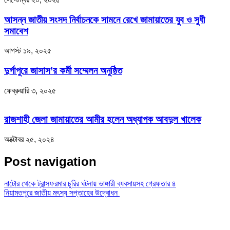
আসন্ন জাতীয় সংসদ নির্বাচনকে সামনে রেখে জামায়াতের যুব ও সুধী
সমাবেশ
আগস্ট ১৯, ২০২৫
দুর্গাপুরে জাসাস’র কর্মী সম্মেলন অনুষ্ঠিত
ফেব্রুয়ারি ৩, ২০২৫
রাজশাহী জেলা জামায়াতের আমীর হলেন অধ্যাপক আবদুল খালেক
অক্টোবর ২৫, ২০২৪
Post navigation
নাটোর থেকে ট্রান্সফরমার চুরির ঘটনায় ভাঙ্গারী ব্যবসায়সহ গ্রেফতার ৪
নিয়ামতপুরে জাতীয় মৎস্য সপ্তাহের উদ্বোধন