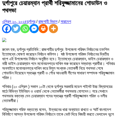
দুর্গাপুরে চেয়ারম্যান প্রার্থী শরিফুজ্জামানের শোডাউন ও
পথসভা
এপ্রিল ২০, ২০২৪
দুর্গাপুর
/
রাজশাহী বিভাগ
/
সারাদেশ
রুবেল হক, দুর্গাপুর প্রতিনিধি : রাজশাহীর দুর্গাপুর উপজেলা পরিষদ নির্বাচনের তফশিল
ইতোমধ্যে ঘোষণা করেছেন নির্বাচন কমিশন। ষষ্ঠ উপজেলা পরিষদ নির্বাচনের দ্বিতীয়
ধাপে এই উপজেলায় নির্বাচন অনুষ্ঠিত হবে। ইতোমধ্যে চেয়ারম্যান, ভাইস চেয়ারম্যান ও
নারী ভাইস চেয়ারম্যান পদে মনোনয়নপত্র দাখিল শুরু করেছেন সম্ভাব্য প্রার্থীরা। শনিবার
অনলাইনে মনোনয়নপত্র দাখিল করে বিপুল সংখ্যক নেতাকর্মী নিয়ে পথসভা শেষে
শোডাউন দিয়েছেন স্বতন্ত্র প্রার্থী ও পৌর আওয়ামী লীগের সাধারণ সম্পাদক শরিফুজ্জামান
শরিফ।
শনিবার (২০ এপ্রিল ) সকাল ১০টা থেকে দুর্গাপুর সরকারি মডেল পাইলট উচ্চ বিদ্যালয়ের
মাঠে বিভিন্ন ইউনিয়ন ও ওয়ার্ড থেকে নেতাকর্মীরা পথসভায় যোগদেন। পরে সেখানে
পথসভায় বক্তব্য দেন চেয়ারম্যান পদের স্বতন্ত্র প্রার্থী শরিফুজ্জামান শরিফ ও দলীয়
নেতাকর্মীরা।
শরিফুজ্জামান শরিফ বক্তব্যে বলেন, উন্নয়নের ধারা অব্যাহত রাখতে ও স্মার্ট বাংলাদেশ
বিনির্মাণে আসন্ন উপজেলা পরিষদ নির্বাচনে তাকে ভোট দিয়ে বিজয়ী করতে ভেদাভেদ ভুলে