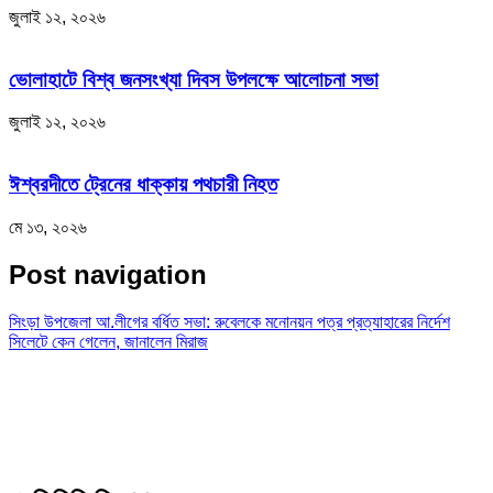
জুলাই ১২, ২০২৬
ভোলাহাটে বিশ্ব জনসংখ্যা দিবস উপলক্ষে আলোচনা সভা
জুলাই ১২, ২০২৬
ঈশ্বরদীতে ট্রেনের ধাক্কায় পথচারী নিহত
মে ১৩, ২০২৬
Post navigation
সিংড়া উপজেলা আ.লীগের বর্ধিত সভা: রুবেলকে মনোনয়ন পত্র প্রত্যাহারের নির্দেশ
সিলেটে কেন গেলেন, জানালেন মিরাজ