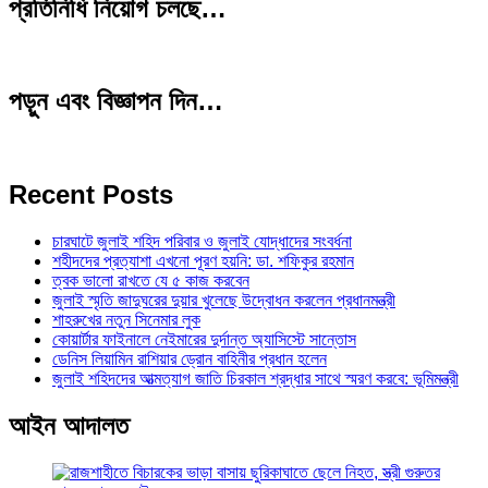
প্রতিনিধি নিয়োগ চলছে…
পড়ুন এবং বিজ্ঞাপন দিন…
Recent Posts
চারঘাটে জুলাই শহিদ পরিবার ও জুলাই যোদ্ধাদের সংবর্ধনা
শহীদদের প্রত্যাশা এখনো পূরণ হয়নি: ডা. শফিকুর রহমান
ত্বক ভালো রাখতে যে ৫ কাজ করবেন
জুলাই স্মৃতি জাদুঘরের দুয়ার খুলেছে উদ্বোধন করলেন প্রধানমন্ত্রী
শাহরুখের নতুন সিনেমার লুক
কোয়ার্টার ফাইনালে নেইমারের দুর্দান্ত অ্যাসিস্টে সান্তোস
ডেনিস লিয়ামিন রাশিয়ার ড্রোন বাহিনীর প্রধান হলেন
জুলাই শহিদদের আত্মত্যাগ জাতি চিরকাল শ্রদ্ধার সাথে স্মরণ করবে: ভূমিমন্ত্রী
আইন আদালত