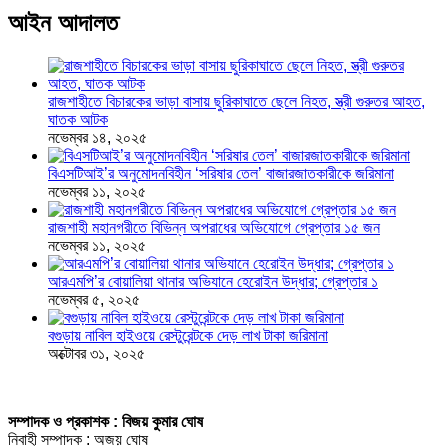
আইন আদালত
রাজশাহীতে বিচারকের ভাড়া বাসায় ছুরিকাঘাতে ছেলে নিহত, স্ত্রী গুরুতর আহত,
ঘাতক আটক
নভেম্বর ১৪, ২০২৫
বিএসটিআই’র অনুমোদনবিহীন ‘সরিষার তেল’ বাজারজাতকারীকে জরিমানা
নভেম্বর ১১, ২০২৫
রাজশাহী মহানগরীতে বিভিন্ন অপরাধের অভিযোগে গ্রেপ্তার ১৫ জন
নভেম্বর ১১, ২০২৫
আরএমপি’র বোয়ালিয়া থানার অভিযানে হেরোইন উদ্ধার; গ্রেপ্তার ১
নভেম্বর ৫, ২০২৫
বগুড়ায় নাবিল হাইওয়ে রেস্টুরেন্টকে দেড় লাখ টাকা জরিমানা
অক্টোবর ৩১, ২০২৫
সম্পাদক ও প্রকাশক : বিজয় কুমার ঘোষ
নিবাহী সম্পাদক : অজয় ঘোষ