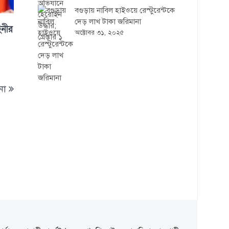
বগুড়ায় নাবিল হাইওয়ে রেস্টুরেন্টকে
দেড় লাখ টাকা জরিমানা
িনীর
অক্টোবর ৩১, ২০২৫
না