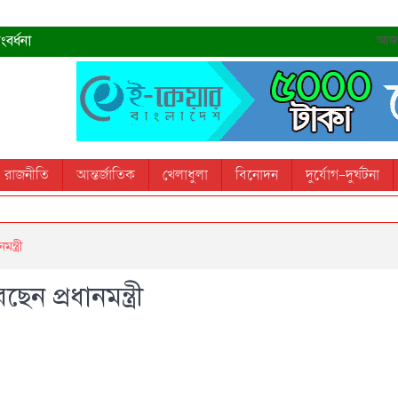
বর্ধনা
আজ- 
রহমান
্রধানমন্ত্রী
তোস
রাজনীতি
আন্তর্জাতিক
খেলাধুলা
বিনোদন
দুর্যোগ-দুর্ঘটনা
 স্মরণ করবে: ভূমিমন্ত্রী
্ত্রী
েন প্রধানমন্ত্রী