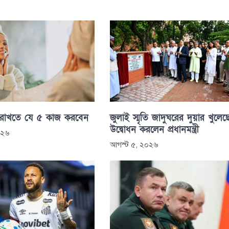
 রাখতে যে ৫ কাজ করবেন
জুলাই স্মৃতি জাদুঘরের দুয়ার খুলেছ
উদ্বোধন করলেন প্রধানমন্ত্রী
০২৬
আগস্ট ৫, ২০২৬