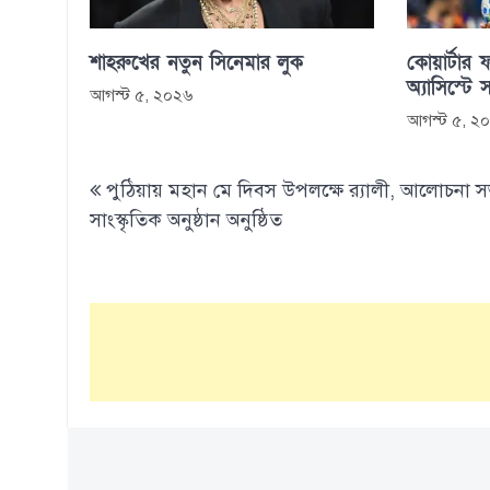
শাহরুখের নতুন সিনেমার লুক
কোয়ার্টার ফ
অ্যাসিস্টে 
আগস্ট ৫, ২০২৬
আগস্ট ৫, ২
Post
পুঠিয়ায় মহান মে দিবস উপলক্ষে র‌্যালী, আলোচনা 
navigation
সাংস্কৃতিক অনুষ্ঠান অনুষ্ঠিত