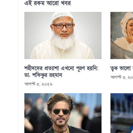
এই রকম আরো খবর
শহীদদের প্রত্যাশা এখনো পূরণ হয়নি:
ত্বক ভালো
ডা. শফিকুর রহমান
আগস্ট ৫, ২
আগস্ট ৫, ২০২৬