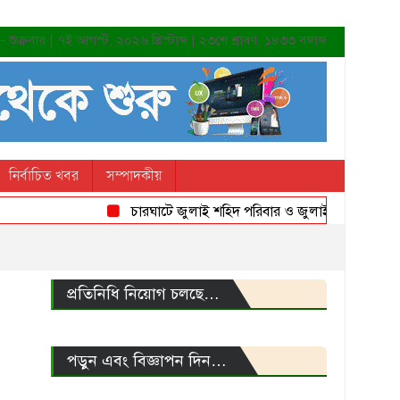
শুক্রবার | ৭ই আগস্ট, ২০২৬ খ্রিস্টাব্দ | ২৩শে শ্রাবণ, ১৪৩৩ বঙ্গাব্দ
নির্বাচিত খবর
সম্পাদকীয়
চারঘাটে জুলাই শহিদ পরিবার ও জুলাই যোদ্ধাদের সংবর্ধন
প্রতিনিধি নিয়োগ চলছে…
পড়ুন এবং বিজ্ঞাপন দিন…