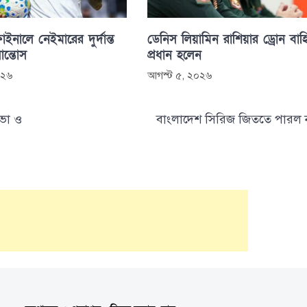
াইনালে নেইমারের দুর্দান্ত
ডেনিস লিয়ামিন রাশিয়ার ড্রোন বাহ
সান্তোস
প্রধান হলেন
০২৬
আগস্ট ৫, ২০২৬
সভা ও
বাংলাদেশ সিরিজ জিততে পারল 