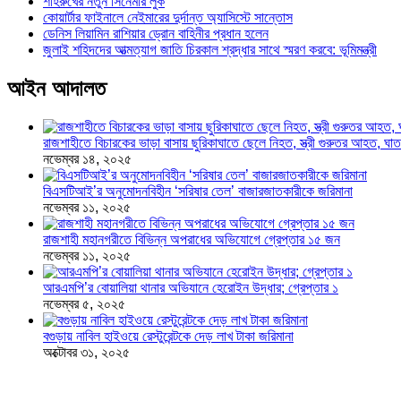
শাহরুখের নতুন সিনেমার লুক
কোয়ার্টার ফাইনালে নেইমারের দুর্দান্ত অ্যাসিস্টে সান্তোস
ডেনিস লিয়ামিন রাশিয়ার ড্রোন বাহিনীর প্রধান হলেন
জুলাই শহিদদের আত্মত্যাগ জাতি চিরকাল শ্রদ্ধার সাথে স্মরণ করবে: ভূমিমন্ত্রী
আইন আদালত
রাজশাহীতে বিচারকের ভাড়া বাসায় ছুরিকাঘাতে ছেলে নিহত, স্ত্রী গুরুতর আহত, 
নভেম্বর ১৪, ২০২৫
বিএসটিআই’র অনুমোদনবিহীন ‘সরিষার তেল’ বাজারজাতকারীকে জরিমানা
নভেম্বর ১১, ২০২৫
রাজশাহী মহানগরীতে বিভিন্ন অপরাধের অভিযোগে গ্রেপ্তার ১৫ জন
নভেম্বর ১১, ২০২৫
আরএমপি’র বোয়ালিয়া থানার অভিযানে হেরোইন উদ্ধার; গ্রেপ্তার ১
নভেম্বর ৫, ২০২৫
বগুড়ায় নাবিল হাইওয়ে রেস্টুরেন্টকে দেড় লাখ টাকা জরিমানা
অক্টোবর ৩১, ২০২৫