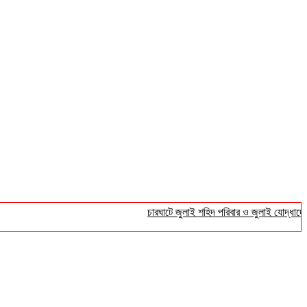
চারঘাটে জুলাই শহিদ পরিবার ও জুলাই যোদ্ধাদের সংবর