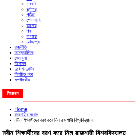
চারঘাট
দুর্গাপুর
পুঠিয়া
গোদাগাড়ি
তানোর
পবা
বাগমারা
মোহনপুর
রাজনীতি
আন্তর্জাতিক
খেলাধুলা
বিনোদন
দুর্যোগ-দুর্ঘটনা
নির্বাচিত খবর
সম্পাদকীয়
শিরোনাম
Home
রাজশাহীর সংবাদ
নবীন শিক্ষার্থীদের বরণ করে নিল রাজশাহী বিশ্ববিদ্যালয়
নবীন শিক্ষার্থীদের বরণ করে নিল রাজশাহী বিশ্ববিদ্যালয়