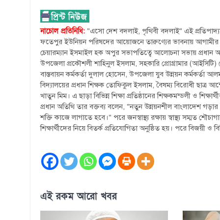
নাচোল প্রতিনিধি:
“এসো দেশ বদলাই, পৃথিবী বদলাই” এই প্রতিপাদ্যকে
ফতেপুর ইউনিয়ন পরিষদের আয়োজনে তারুণ্যের ভাবনায় আগামীর ভবিষ্
চেয়ারম্যান ইসমাইল হক অপুর সভাপতিত্বে আলোচনা সভায় প্রধান অত
উপজেলা প্রকৌশলী শাহিনুল ইসলাম, সহকারি প্রোগ্রামার (আইসিটি) সো
বাস্তবায়ন কর্মকর্তা দুলাল হোসেন, উপজেলা যুব উন্নয়ন কর্মকর্তা আল
বিদ্যালয়ের প্রধান শিক্ষক তোফিকুল ইসলাম, বৈষম্য বিরোধী ছাত্র আ
খাতুন মিম। এ ছাড়া বিভিন্ন শিক্ষা প্রতিষ্ঠানের শিক্ষকমন্ডলী ও শিক্ষা
প্রধান অতিথি তার বক্তব্য বলেন, “নতুন উন্নয়নশীল বাংলাদেশ গড়ার 
শক্তি কাজে লাগাতে হবে।” পরে জনস্বাস্থ্য রক্ষায় স্বাস্থ্য সম্মত শৌচ
শিক্ষার্থীদের নিয়ে বিতর্ক প্রতিযোগিতা অনুষ্ঠিত হয়। পরে বিজয়ী ও
এই রকম আরো খবর