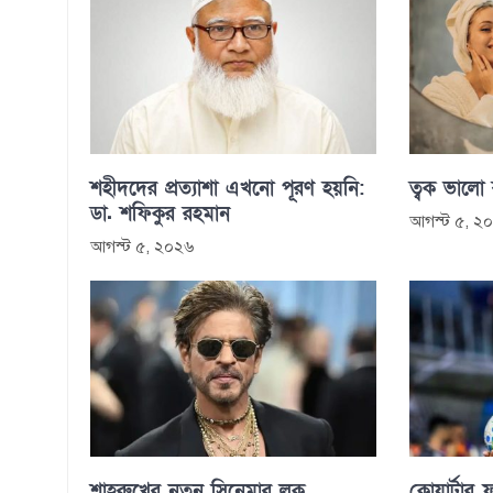
শহীদদের প্রত্যাশা এখনো পূরণ হয়নি:
ত্বক ভালো
ডা. শফিকুর রহমান
আগস্ট ৫, ২
আগস্ট ৫, ২০২৬
শাহরুখের নতুন সিনেমার লুক
কোয়ার্টার ফ