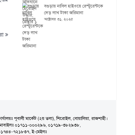
বগুড়ায় নাবিল হাইওয়ে রেস্টুরেন্টকে
দেড় লাখ টাকা জরিমানা
অক্টোবর ৩১, ২০২৫
রা
ার্যালয়ঃ পূবালী মার্কেট (২য় তলা), শিরোইল, বোয়ালিয়া, রাজশাহী।
মোবাইলঃ ০১৭১১-০০০২৯৬, ০১৭১৯-৩৮২৯৩৮,
০১৭৪৪-৭২১৮৩৭, ই-মেইলঃ