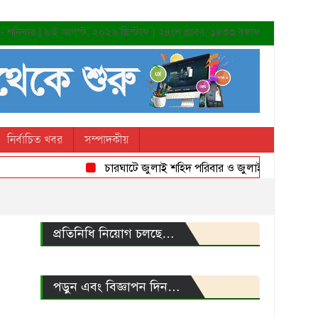
শনিবার | ৮ই আগস্ট, ২০২৬ খ্রিস্টাব্দ | ২৪শে শ্রাবণ, ১৪৩৩ বঙ্গাব্দ
নির্বাচিত খবর
সম্পাদকীয়
চারঘাটে জুলাই শহিদ পরিবার ও জুলাই যোদ্ধাদের সংবর্ধন
প্রতিনিধি নিয়োগ চলছে…
পড়ুন এবং বিজ্ঞাপন দিন…