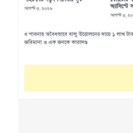
অ্যাসিস্টে 
আগস্ট ৫, ২০২৬
আগস্ট ৫, ২
Post
পাবনায় অবৈধভাবে বালু উত্তোলনের দায়ে ১ লাখ টা
navigation
জরিমানা ও এক জনকে কারাদণ্ড