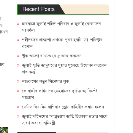
Recent Posts
ে
চারঘাটে জুলাই শহিদ পরিবার ও জুলাই যোদ্ধাদের
ায়
সংবর্ধনা
রাখেন
শহীদদের প্রত্যাশা এখনো পূরণ হয়নি: ডা. শফিকুর
রহমান
ত্বক ভালো রাখতে যে ৫ কাজ করবেন
।
যের
জুলাই স্মৃতি জাদুঘরের দুয়ার খুলেছে উদ্বোধন করলেন
প্রধানমন্ত্রী
শাহরুখের নতুন সিনেমার লুক
কোয়ার্টার ফাইনালে নেইমারের দুর্দান্ত অ্যাসিস্টে
সান্তোস
ডেনিস লিয়ামিন রাশিয়ার ড্রোন বাহিনীর প্রধান হলেন
জুলাই শহিদদের আত্মত্যাগ জাতি চিরকাল শ্রদ্ধার সাথে
স্মরণ করবে: ভূমিমন্ত্রী