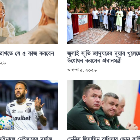
 রাখতে যে ৫ কাজ করবেন
জুলাই স্মৃতি জাদুঘরের দুয়ার খুলেছ
উদ্বোধন করলেন প্রধানমন্ত্রী
০২৬
আগস্ট ৫, ২০২৬
াইনালে নেইমারের দুর্দান্ত
ডেনিস লিয়ামিন রাশিয়ার ড্রোন বাহ