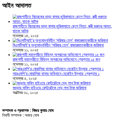
আইন আদালত
রাজশাহীতে বিচারকের ভাড়া বাসায় ছুরিকাঘাতে ছেলে নিহত, স্ত্রী গুরুতর আহত,
ঘাতক আটক
নভেম্বর ১৪, ২০২৫
বিএসটিআই’র অনুমোদনবিহীন ‘সরিষার তেল’ বাজারজাতকারীকে জরিমানা
নভেম্বর ১১, ২০২৫
রাজশাহী মহানগরীতে বিভিন্ন অপরাধের অভিযোগে গ্রেপ্তার ১৫ জন
নভেম্বর ১১, ২০২৫
আরএমপি’র বোয়ালিয়া থানার অভিযানে হেরোইন উদ্ধার; গ্রেপ্তার ১
নভেম্বর ৫, ২০২৫
বগুড়ায় নাবিল হাইওয়ে রেস্টুরেন্টকে দেড় লাখ টাকা জরিমানা
অক্টোবর ৩১, ২০২৫
সম্পাদক ও প্রকাশক : বিজয় কুমার ঘোষ
নিবাহী সম্পাদক : অজয় ঘোষ