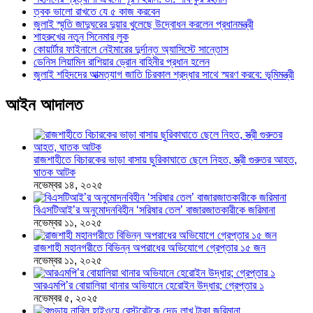
ত্বক ভালো রাখতে যে ৫ কাজ করবেন
জুলাই স্মৃতি জাদুঘরের দুয়ার খুলেছে উদ্বোধন করলেন প্রধানমন্ত্রী
শাহরুখের নতুন সিনেমার লুক
কোয়ার্টার ফাইনালে নেইমারের দুর্দান্ত অ্যাসিস্টে সান্তোস
ডেনিস লিয়ামিন রাশিয়ার ড্রোন বাহিনীর প্রধান হলেন
জুলাই শহিদদের আত্মত্যাগ জাতি চিরকাল শ্রদ্ধার সাথে স্মরণ করবে: ভূমিমন্ত্রী
আইন আদালত
রাজশাহীতে বিচারকের ভাড়া বাসায় ছুরিকাঘাতে ছেলে নিহত, স্ত্রী গুরুতর আহত,
ঘাতক আটক
নভেম্বর ১৪, ২০২৫
বিএসটিআই’র অনুমোদনবিহীন ‘সরিষার তেল’ বাজারজাতকারীকে জরিমানা
নভেম্বর ১১, ২০২৫
রাজশাহী মহানগরীতে বিভিন্ন অপরাধের অভিযোগে গ্রেপ্তার ১৫ জন
নভেম্বর ১১, ২০২৫
আরএমপি’র বোয়ালিয়া থানার অভিযানে হেরোইন উদ্ধার; গ্রেপ্তার ১
নভেম্বর ৫, ২০২৫