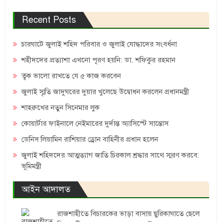
Recent Posts
চারঘাটে জুলাই শহিদ পরিবার ও জুলাই যোদ্ধাদের সংবর্ধনা
শহীদদের প্রত্যাশা এখনো পূরণ হয়নি: ডা. শফিকুর রহমান
ত্বক ভালো রাখতে যে ৫ কাজ করবেন
জুলাই স্মৃতি জাদুঘরের দুয়ার খুলেছে উদ্বোধন করলেন প্রধানমন্ত্রী
শাহরুখের নতুন সিনেমার লুক
কোয়ার্টার ফাইনালে নেইমারের দুর্দান্ত অ্যাসিস্টে সান্তোস
ডেনিস লিয়ামিন রাশিয়ার ড্রোন বাহিনীর প্রধান হলেন
জুলাই শহিদদের আত্মত্যাগ জাতি চিরকাল শ্রদ্ধার সাথে স্মরণ করবে:
ভূমিমন্ত্রী
আইন আদালত
রাজশাহীতে বিচারকের ভাড়া বাসায় ছুরিকাঘাতে ছেলে