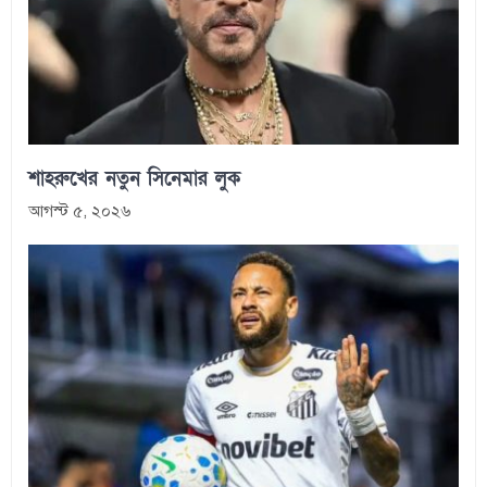
শাহরুখের নতুন সিনেমার লুক
আগস্ট ৫, ২০২৬