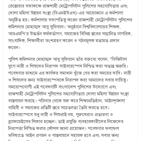
রেস্তোরার সভাকক্ষে রাজশাহী মেট্রোপলিটন পুলিশের সহযোগিতায় এবং
দোলা মহিলা উন্নয়ন সংস্থা (ডিএমইউএস)-এর আয়োজনে এ কর্মশালা
অনুষ্ঠিত হয়। কর্মশালায় সভাপতিত্ব করেন রাজশাহী মেট্রোপলিটন পুলিশের
কমিশনার মোহাম্মদ আবু সুফিয়ান। অনুষ্ঠানে বিশ্ববিদ্যালয়ের শিক্ষক,
আরএমপি’র উদ্ধর্তন কর্মকর্তাগণ, সমাজের বিভিন্ন স্তরের সম্মানিত নাগরিক,
সাংবাদিক, শিক্ষার্থীরা অংশগ্রহণ করেন ও গঠনমূলক মতামত প্রদান
করেন।
পুলিশ কমিশনার মোহাম্মদ আবু সুফিয়ান তাঁর বক্তব্যে বলেন, “ডিজিটাল
যুগে নারী ও শিশুদের নিরাপদ সাইবারস্পেস নিশ্চিত করা অত্যন্ত জরুরি।
গবেষণার মাধ্যমে এর কার্যকর সমাধান খুঁজে বের করা সময়ের দাবি। নারী
ও শিশুদের জন্য সাইবারস্পেসকে নিরাপদ করা আমাদের সবার দায়িত্ব।
সময়োপযোগী এই গবেষণাটি বাংলাদেশ পুলিশের উদ্যোগে এবং
রাজশাহী মেট্রোপলিটন পুলিশের সহযোগিতায় দোলা মহিলা উন্নয়ন সংস্থা
বাস্তবায়ন করছে। পরিবার থেকে শুরু করে শিক্ষাপ্রতিষ্ঠান, আইনশৃঙ্খলা
বাহিনী ও সমাজের প্রতিটি স্তরে সচেতনতা তৈরি করতে হবে।
সাইবারস্পেসে শুধু নারী ও শিশুরাই নয়, পুরুষেরাও প্রতারণা ও
ব্ল্যাকমেইলের শিকার হচ্ছেন। তাই প্রযুক্তি ব্যবহারকারীদের নিজেদের
নিরাপত্তা নিশ্চিত করার কৌশল জানা প্রয়োজন। গবেষণার ফলাফল
ভবিষ্যতে আইন প্রণয়ন ও বাস্তবায়নে সহায়ক হবে এবং সবার জন্য