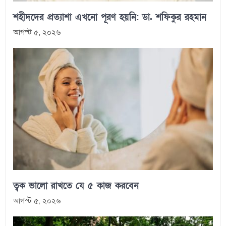
শহীদদের প্রত্যাশা এখনো পূরণ হয়নি: ডা. শফিকুর রহমান
আগস্ট ৫, ২০২৬
ত্বক ভালো রাখতে যে ৫ কাজ করবেন
আগস্ট ৫, ২০২৬