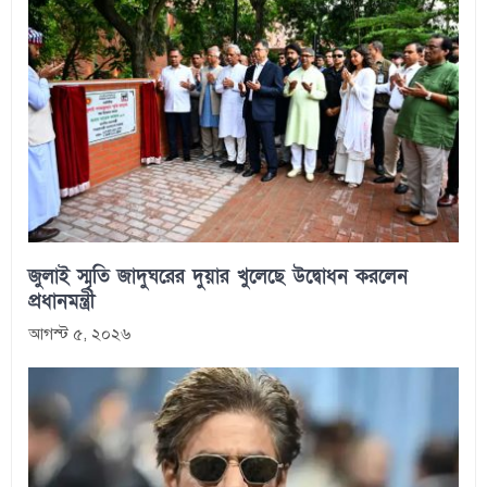
জুলাই স্মৃতি জাদুঘরের দুয়ার খুলেছে উদ্বোধন করলেন
প্রধানমন্ত্রী
আগস্ট ৫, ২০২৬