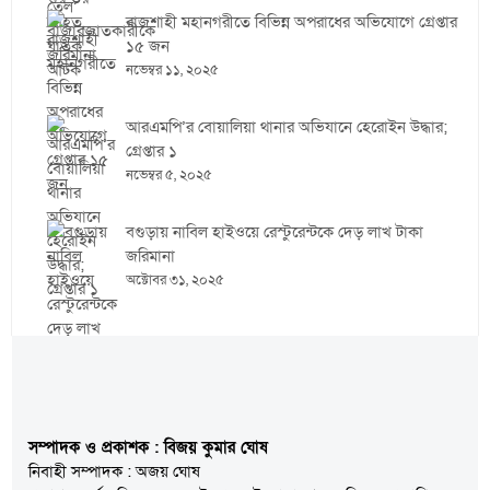
রাজশাহী মহানগরীতে বিভিন্ন অপরাধের অভিযোগে গ্রেপ্তার
১৫ জন
নভেম্বর ১১, ২০২৫
আরএমপি’র বোয়ালিয়া থানার অভিযানে হেরোইন উদ্ধার;
গ্রেপ্তার ১
নভেম্বর ৫, ২০২৫
বগুড়ায় নাবিল হাইওয়ে রেস্টুরেন্টকে দেড় লাখ টাকা
জরিমানা
অক্টোবর ৩১, ২০২৫
সম্পাদক ও প্রকাশক : বিজয় কুমার ঘোষ
নিবাহী সম্পাদক : অজয় ঘোষ