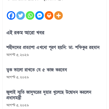
এই রকম আরো খবর
শহীদদের প্রত্যাশা এখনো পূরণ হয়নি: ডা. শফিকুর রহমান
আগস্ট ৫, ২০২৬
ত্বক ভালো রাখতে যে ৫ কাজ করবেন
আগস্ট ৫, ২০২৬
জুলাই স্মৃতি জাদুঘরের দুয়ার খুলেছে উদ্বোধন করলেন
প্রধানমন্ত্রী
আগস্ট ৫, ২০২৬