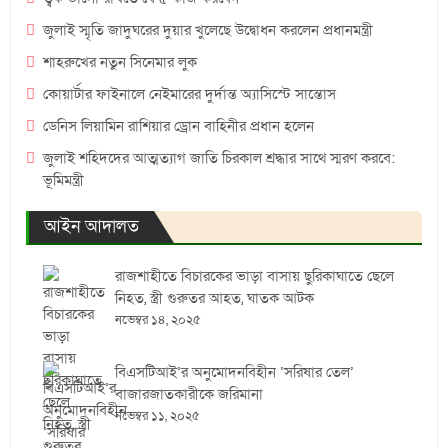
জুলাই স্মৃতি জাদুঘরের দুয়ার খুলেছে উদ্বোধন করলেন প্রধানমন্ত্রী
শাহরুখের নতুন সিনেমার লুক
কোয়ার্টার ফাইনালে নেইমারের দুর্দান্ত অ্যাসিস্টে সান্তোস
ডেনিস লিয়ামিন রাশিয়ার ড্রোন বাহিনীর প্রধান হলেন
জুলাই শহিদদের আত্মত্যাগ জাতি চিরকাল শ্রদ্ধার সাথে স্মরণ করবে:
ভূমিমন্ত্রী
আইন আদালত
রাজশাহীতে বিচারকের ভাড়া বাসায় ছুরিকাঘাতে ছেলে
নিহত, স্ত্রী গুরুতর আহত, ঘাতক আটক
নভেম্বর ১৪, ২০২৫
বিএসটিআই’র অনুমোদনবিহীন ‘সরিষার তেল’
বাজারজাতকারীকে জরিমানা
নভেম্বর ১১, ২০২৫