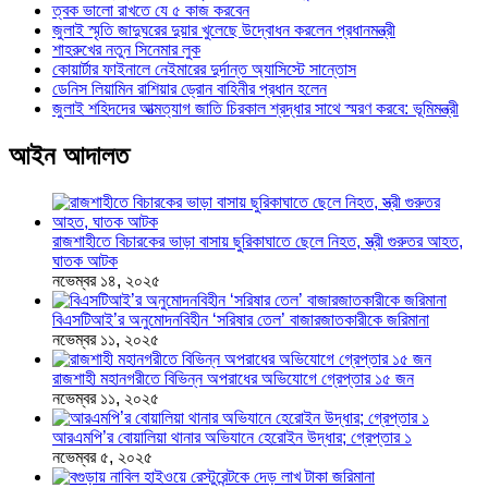
ত্বক ভালো রাখতে যে ৫ কাজ করবেন
জুলাই স্মৃতি জাদুঘরের দুয়ার খুলেছে উদ্বোধন করলেন প্রধানমন্ত্রী
শাহরুখের নতুন সিনেমার লুক
কোয়ার্টার ফাইনালে নেইমারের দুর্দান্ত অ্যাসিস্টে সান্তোস
ডেনিস লিয়ামিন রাশিয়ার ড্রোন বাহিনীর প্রধান হলেন
জুলাই শহিদদের আত্মত্যাগ জাতি চিরকাল শ্রদ্ধার সাথে স্মরণ করবে: ভূমিমন্ত্রী
আইন আদালত
রাজশাহীতে বিচারকের ভাড়া বাসায় ছুরিকাঘাতে ছেলে নিহত, স্ত্রী গুরুতর আহত,
ঘাতক আটক
নভেম্বর ১৪, ২০২৫
বিএসটিআই’র অনুমোদনবিহীন ‘সরিষার তেল’ বাজারজাতকারীকে জরিমানা
নভেম্বর ১১, ২০২৫
রাজশাহী মহানগরীতে বিভিন্ন অপরাধের অভিযোগে গ্রেপ্তার ১৫ জন
নভেম্বর ১১, ২০২৫
আরএমপি’র বোয়ালিয়া থানার অভিযানে হেরোইন উদ্ধার; গ্রেপ্তার ১
নভেম্বর ৫, ২০২৫