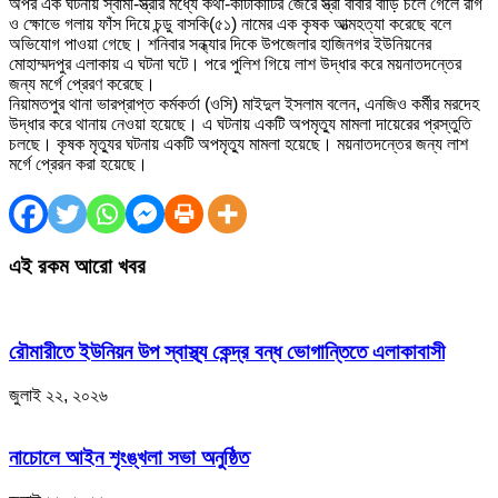
অপর এক ঘটনায় স্বামী-স্ত্রীর মধ্যে কথা-কাটাকাটির জেরে স্ত্রী বাবার বাড়ি চলে গেলে রাগ
ও ক্ষোভে গলায় ফাঁস দিয়ে চন্ডু বাসকি(৫১) নামের এক কৃষক আত্মহত্যা করেছে বলে
অভিযোগ পাওয়া গেছে। শনিবার সন্ধ্যার দিকে উপজেলার হাজিনগর ইউনিয়নের
মোহাম্মদপুর এলাকায় এ ঘটনা ঘটে। পরে পুলিশ গিয়ে লাশ উদ্ধার করে ময়নাতদন্তের
জন্য মর্গে প্রেরণ করেছে।
নিয়ামতপুর থানা ভারপ্রাপ্ত কর্মকর্তা (ওসি) মাইদুল ইসলাম বলেন, এনজিও কর্মীর মরদেহ
উদ্ধার করে থানায় নেওয়া হয়েছে। এ ঘটনায় একটি অপমৃত্যু মামলা দায়েরের প্রস্তুতি
চলছে। কৃষক মৃত্যুর ঘটনায় একটি অপমৃত্যু মামলা হয়েছে। ময়নাতদন্তের জন্য লাশ
মর্গে প্রেরন করা হয়েছে।
এই রকম আরো খবর
রৌমারীতে ইউনিয়ন উপ স্বাস্থ্য কেন্দ্র বন্ধ ভোগান্তিতে এলাকাবাসী
জুলাই ২২, ২০২৬
নাচোলে আইন শৃংঙ্খলা সভা অনুষ্ঠিত