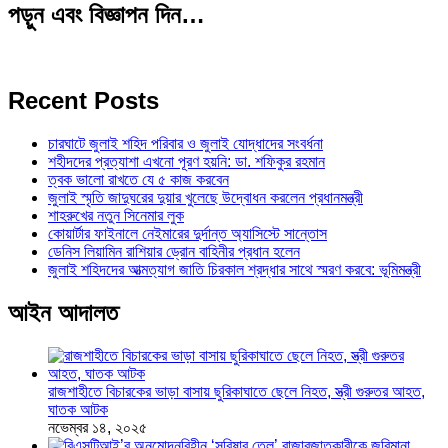
পড়ুন এবং বিজ্ঞাপন দিন…
Recent Posts
চারঘাটে জুলাই শহিদ পরিবার ও জুলাই যোদ্ধাদের সংবর্ধনা
শহীদদের প্রত্যাশা এখনো পূরণ হয়নি: ডা. শফিকুর রহমান
ত্বক ভালো রাখতে যে ৫ কাজ করবেন
জুলাই স্মৃতি জাদুঘরের দুয়ার খুলেছে উদ্বোধন করলেন প্রধানমন্ত্রী
শাহরুখের নতুন সিনেমার লুক
কোয়ার্টার ফাইনালে নেইমারের দুর্দান্ত অ্যাসিস্টে সান্তোস
ডেনিস লিয়ামিন রাশিয়ার ড্রোন বাহিনীর প্রধান হলেন
জুলাই শহিদদের আত্মত্যাগ জাতি চিরকাল শ্রদ্ধার সাথে স্মরণ করবে: ভূমিমন্ত্রী
আইন আদালত
রাজশাহীতে বিচারকের ভাড়া বাসায় ছুরিকাঘাতে ছেলে নিহত, স্ত্রী গুরুতর আহত,
ঘাতক আটক
নভেম্বর ১৪, ২০২৫