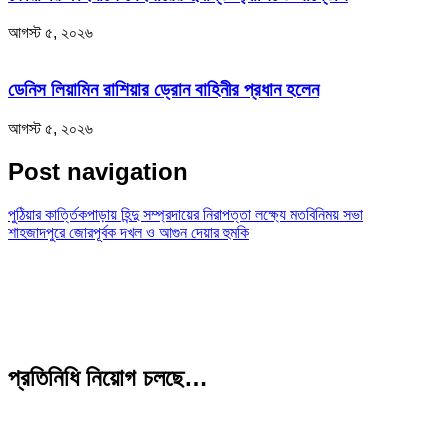
আগস্ট ৫, ২০২৬
ডেনিস লিয়ামিন রাশিয়ার ড্রোন বাহিনীর প্রধান হলেন
আগস্ট ৫, ২০২৬
Post navigation
পুঠিয়ার কার্ত্তিকপাড়ায় হিন্দু সম্প্রদায়ের নিরাপত্তা লক্ষ্যে মতবিনিময় সভা
শাহজাদপুরে জোরপূর্বক দখল ও আগুন দেয়ার হুমকি
প্রতিনিধি নিয়োগ চলছে…