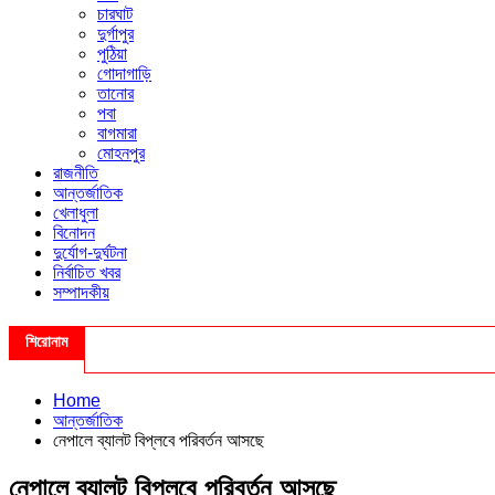
চারঘাট
দুর্গাপুর
পুঠিয়া
গোদাগাড়ি
তানোর
পবা
বাগমারা
মোহনপুর
রাজনীতি
আন্তর্জাতিক
খেলাধুলা
বিনোদন
দুর্যোগ-দুর্ঘটনা
নির্বাচিত খবর
সম্পাদকীয়
শিরোনাম
Home
আন্তর্জাতিক
নেপালে ব্যালট বিপ্লবে পরিবর্তন আসছে
নেপালে ব্যালট বিপ্লবে পরিবর্তন আসছে