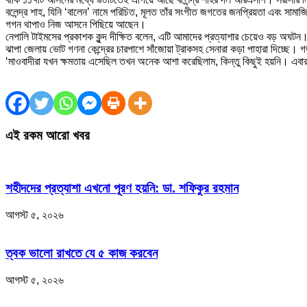
বলেন্দ্র শাহ, যিনি ‘বালেন’ নামে পরিচিত, মূলত তাঁর সংগীত জগতের জনপ্রিয়তা এবং সাম
গগন থাপাও নিজ আসনে পিছিয়ে আছেন।
নেপালি টাইমসের প্রকাশক কুন্দ দীক্ষিত বলেন, এটি আমাদের প্রত্যাশার চেয়েও বড় অঘটন।
ঝাপা জেলায় ভোট গণনা কেন্দ্রের চারপাশে সাঁজোয়া ট্রাকসহ সেনারা কড়া পাহারা দিচ্ছে
‘মাওবাদীরা যখন ক্ষমতায় এসেছিল তখন অনেক আশা করেছিলাম, কিন্তু কিছুই হয়নি। এবা
এই রকম আরো খবর
শহীদদের প্রত্যাশা এখনো পূরণ হয়নি: ডা. শফিকুর রহমান
আগস্ট ৫, ২০২৬
ত্বক ভালো রাখতে যে ৫ কাজ করবেন
আগস্ট ৫, ২০২৬