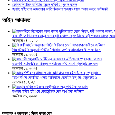
ডেনিস লিয়ামিন রাশিয়ার ড্রোন বাহিনীর প্রধান হলেন
জুলাই শহিদদের আত্মত্যাগ জাতি চিরকাল শ্রদ্ধার সাথে স্মরণ করবে: ভূমিমন্ত্রী
আইন আদালত
রাজশাহীতে বিচারকের ভাড়া বাসায় ছুরিকাঘাতে ছেলে নিহত, স্ত্রী গুরুতর আহত, 
নভেম্বর ১৪, ২০২৫
বিএসটিআই’র অনুমোদনবিহীন ‘সরিষার তেল’ বাজারজাতকারীকে জরিমানা
নভেম্বর ১১, ২০২৫
রাজশাহী মহানগরীতে বিভিন্ন অপরাধের অভিযোগে গ্রেপ্তার ১৫ জন
নভেম্বর ১১, ২০২৫
আরএমপি’র বোয়ালিয়া থানার অভিযানে হেরোইন উদ্ধার; গ্রেপ্তার ১
নভেম্বর ৫, ২০২৫
বগুড়ায় নাবিল হাইওয়ে রেস্টুরেন্টকে দেড় লাখ টাকা জরিমানা
অক্টোবর ৩১, ২০২৫
সম্পাদক ও প্রকাশক : বিজয় কুমার ঘোষ