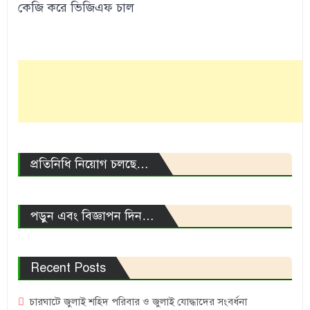
কেজি করে ভিজিএফ চাল
প্রতিনিধি নিয়োগ চলছে…
পড়ুন এবং বিজ্ঞাপন দিন…
Recent Posts
চারঘাটে জুলাই শহিদ পরিবার ও জুলাই যোদ্ধাদের সংবর্ধনা