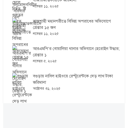
বাজারজাতকারীকে জরিমানা
নভেম্বর ১১, ২০২৫
রাজশাহী মহানগরীতে বিভিন্ন অপরাধের অভিযোগে
গ্রেপ্তার ১৫ জন
নভেম্বর ১১, ২০২৫
আরএমপি’র বোয়ালিয়া থানার অভিযানে হেরোইন উদ্ধার;
গ্রেপ্তার ১
নভেম্বর ৫, ২০২৫
বগুড়ায় নাবিল হাইওয়ে রেস্টুরেন্টকে দেড় লাখ টাকা
জরিমানা
অক্টোবর ৩১, ২০২৫