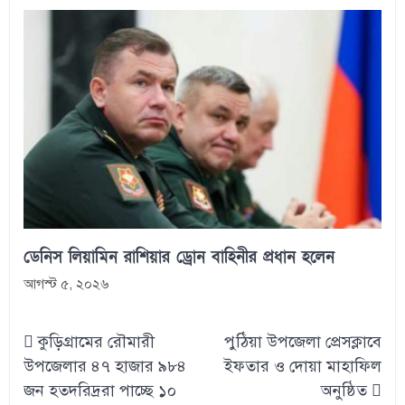
ডেনিস লিয়ামিন রাশিয়ার ড্রোন বাহিনীর প্রধান হলেন
আগস্ট ৫, ২০২৬
Post
কুড়িগ্রামের রৌমারী
পুঠিয়া উপজেলা প্রেসক্লাবে
navigation
উপজেলার ৪৭ হাজার ৯৮৪
ইফতার ও দোয়া মাহাফিল
জন হতদরিদ্ররা পাচ্ছে ১০
অনুষ্ঠিত