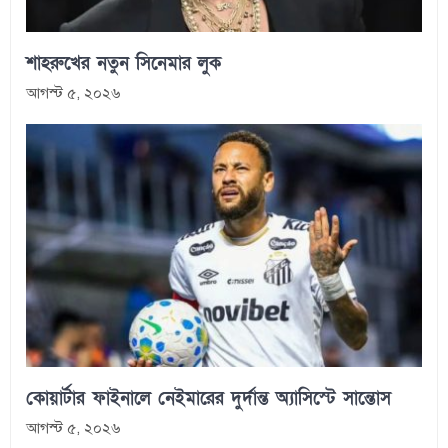
শাহরুখের নতুন সিনেমার লুক
আগস্ট ৫, ২০২৬
কোয়ার্টার ফাইনালে নেইমারের দুর্দান্ত অ্যাসিস্টে সান্তোস
আগস্ট ৫, ২০২৬