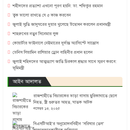
শহীদদের প্রত্যাশা এখনো পূরণ হয়নি: ডা. শফিকুর রহমান
ত্বক ভালো রাখতে যে ৫ কাজ করবেন
জুলাই স্মৃতি জাদুঘরের দুয়ার খুলেছে উদ্বোধন করলেন প্রধানমন্ত্রী
শাহরুখের নতুন সিনেমার লুক
কোয়ার্টার ফাইনালে নেইমারের দুর্দান্ত অ্যাসিস্টে সান্তোস
ডেনিস লিয়ামিন রাশিয়ার ড্রোন বাহিনীর প্রধান হলেন
জুলাই শহিদদের আত্মত্যাগ জাতি চিরকাল শ্রদ্ধার সাথে স্মরণ করবে:
ভূমিমন্ত্রী
আইন আদালত
রাজশাহীতে বিচারকের ভাড়া বাসায় ছুরিকাঘাতে ছেলে
নিহত, স্ত্রী গুরুতর আহত, ঘাতক আটক
নভেম্বর ১৪, ২০২৫
বিএসটিআই’র অনুমোদনবিহীন ‘সরিষার তেল’