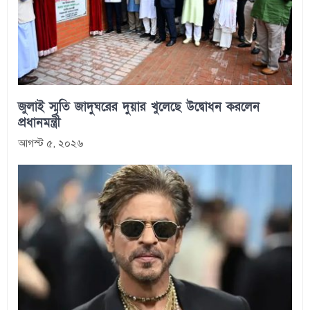
জুলাই স্মৃতি জাদুঘরের দুয়ার খুলেছে উদ্বোধন করলেন
প্রধানমন্ত্রী
আগস্ট ৫, ২০২৬