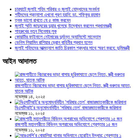
চারঘাটে জুলাই শহিদ পরিবার ও জুলাই যোদ্ধাদের সংবর্ধনা
শহীদদের প্রত্যাশা এখনো পূরণ হয়নি: ডা. শফিকুর রহমান
ত্বক ভালো রাখতে যে ৫ কাজ করবেন
জুলাই স্মৃতি জাদুঘরের দুয়ার খুলেছে উদ্বোধন করলেন প্রধানমন্ত্রী
শাহরুখের নতুন সিনেমার লুক
কোয়ার্টার ফাইনালে নেইমারের দুর্দান্ত অ্যাসিস্টে সান্তোস
ডেনিস লিয়ামিন রাশিয়ার ড্রোন বাহিনীর প্রধান হলেন
জুলাই শহিদদের আত্মত্যাগ জাতি চিরকাল শ্রদ্ধার সাথে স্মরণ করবে: ভূমিমন্ত্রী
আইন আদালত
রাজশাহীতে বিচারকের ভাড়া বাসায় ছুরিকাঘাতে ছেলে নিহত, স্ত্রী গুরুতর আহত,
ঘাতক আটক
নভেম্বর ১৪, ২০২৫
বিএসটিআই’র অনুমোদনবিহীন ‘সরিষার তেল’ বাজারজাতকারীকে জরিমানা
নভেম্বর ১১, ২০২৫
রাজশাহী মহানগরীতে বিভিন্ন অপরাধের অভিযোগে গ্রেপ্তার ১৫ জন
নভেম্বর ১১, ২০২৫