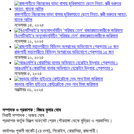
রাজশাহীতে বিচারকের ভাড়া বাসায় ছুরিকাঘাতে ছেলে নিহত, স্ত্রী গুরুতর আহত,
ঘাতক আটক
নভেম্বর ১৪, ২০২৫
বিএসটিআই’র অনুমোদনবিহীন ‘সরিষার তেল’ বাজারজাতকারীকে জরিমানা
নভেম্বর ১১, ২০২৫
রাজশাহী মহানগরীতে বিভিন্ন অপরাধের অভিযোগে গ্রেপ্তার ১৫ জন
নভেম্বর ১১, ২০২৫
আরএমপি’র বোয়ালিয়া থানার অভিযানে হেরোইন উদ্ধার; গ্রেপ্তার ১
নভেম্বর ৫, ২০২৫
বগুড়ায় নাবিল হাইওয়ে রেস্টুরেন্টকে দেড় লাখ টাকা জরিমানা
অক্টোবর ৩১, ২০২৫
সম্পাদক ও প্রকাশক : বিজয় কুমার ঘোষ
নিবাহী সম্পাদক : অজয় ঘোষ
প্রকাশক কর্তৃক বিকল্প অফসেট প্রেস গৌরহাঙ্গা থেকে মুদ্রিত ও প্রকাশিত।
কার্যালয়ঃ পূবালী মার্কেট (২য় তলা), শিরোইল, বোয়ালিয়া, রাজশাহী।