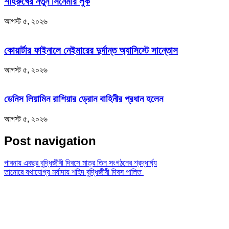
শাহরুখের নতুন সিনেমার লুক
আগস্ট ৫, ২০২৬
কোয়ার্টার ফাইনালে নেইমারের দুর্দান্ত অ্যাসিস্টে সান্তোস
আগস্ট ৫, ২০২৬
ডেনিস লিয়ামিন রাশিয়ার ড্রোন বাহিনীর প্রধান হলেন
আগস্ট ৫, ২০২৬
Post navigation
পাবনায় এবছর বুদ্ধিজীবী দিবসে মাত্র তিন সংগঠনের শ্রদ্ধার্ঘ্য
তানোরে যথাযোগ্য মর্যাদায় শহিদ বুদ্ধিজীবী দিবস পালিত