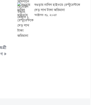
বগুড়ায় নাবিল হাইওয়ে রেস্টুরেন্টকে
দেড় লাখ টাকা জরিমানা
অক্টোবর ৩১, ২০২৫
গ্রী
রণ