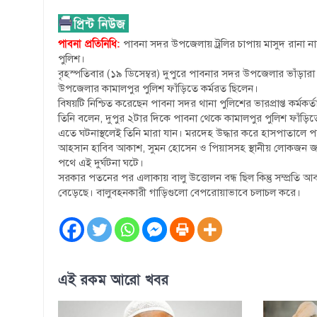
পাবনা প্রতিনিধি:
পাবনা সদর উপজেলায় ট্রলির চাপায় মাসুদ রানা
পুলিশ।
বৃহস্পতিবার (১৯ ডিসেম্বর) দুপুরে পাবনার সদর উপজেলার ভাঁড়ারা
উপজেলার কামালপুর পুলিশ ফাঁড়িতে কর্মরত ছিলেন।
বিষয়টি নিশ্চিত করেছেন পাবনা সদর থানা পুলিশের ভারপ্রাপ্ত কর্মকর্ত
তিনি বলেন, দুপুর ২টার দিকে পাবনা থেকে কামালপুর পুলিশ ফাঁড়িতে 
এতে ঘটনাস্থলেই তিনি মারা যান। মরদেহ উদ্ধার করে হাসপাতালে পা
আহসান হাবিব আকাশ, সুমন হোসেন ও পিয়াসসহ স্থানীয় লোকজন জান
পথে এই দুর্ঘটনা ঘটে।
সরকার পতনের পর এলাকায় বালু উত্তোলন বন্ধ ছিল কিন্তু সম্প্রতি 
বেড়েছে। বালুবহনকারী গাড়িগুলো বেপরোয়াভাবে চলাচল করে।
এই রকম আরো খবর