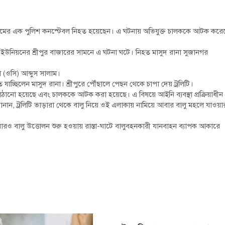
 নামের এক পুলিশ কনস্টেবল নিহত হয়েছেন। এ ঘটনায় অভিযুক্ত চালককে আটক করে
 ইউনিয়নের শ্রীপুর বাজারের সামনে এ ঘটনা ঘটে। নিহত মাসুদ রানা সুজানগর
া (ওসি) আব্দুস সালাম।
যাচ্ছিলেন মাসুদ রানা। শ্রীপুরে পৌঁছালে পেছন থেকে চাপা দেয় ট্রলিটি।
ঠানো হয়েছে এবং চালককে আটক করা হয়েছে। এ বিষয়ে আইনি ব্যবস্থা প্রক্রিয়াধীন
ান, ট্রলিটি ভাড়ারা থেকে বালু নিয়ে ওই এলাকায় নামিয়ে আবার বালু মহলে যাওয়া
আবারও বালু উত্তোলন শুরু হওয়ায় রাস্তা-ঘাটে বালুবহনকারী যানবাহন ব্যাপক আকারে