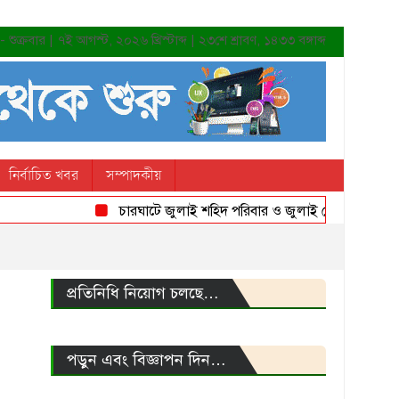
শুক্রবার | ৭ই আগস্ট, ২০২৬ খ্রিস্টাব্দ | ২৩শে শ্রাবণ, ১৪৩৩ বঙ্গাব্দ
নির্বাচিত খবর
সম্পাদকীয়
চারঘাটে জুলাই শহিদ পরিবার ও জুলাই যোদ্ধাদের সংবর্ধনা
প্রতিনিধি নিয়োগ চলছে…
পড়ুন এবং বিজ্ঞাপন দিন…