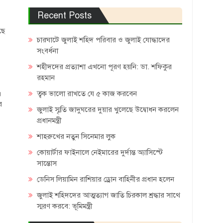
Recent Posts
ছে
চারঘাটে জুলাই শহিদ পরিবার ও জুলাই যোদ্ধাদের
সংবর্ধনা
শহীদদের প্রত্যাশা এখনো পূরণ হয়নি: ডা. শফিকুর
রহমান
ত্বক ভালো রাখতে যে ৫ কাজ করবেন
।
র
জুলাই স্মৃতি জাদুঘরের দুয়ার খুলেছে উদ্বোধন করলেন
প্রধানমন্ত্রী
শাহরুখের নতুন সিনেমার লুক
কোয়ার্টার ফাইনালে নেইমারের দুর্দান্ত অ্যাসিস্টে
সান্তোস
ডেনিস লিয়ামিন রাশিয়ার ড্রোন বাহিনীর প্রধান হলেন
জুলাই শহিদদের আত্মত্যাগ জাতি চিরকাল শ্রদ্ধার সাথে
স্মরণ করবে: ভূমিমন্ত্রী