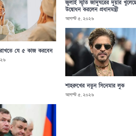
জুলাই স্মৃতি জাদুঘরের দুয়ার খুলেছ
উদ্বোধন করলেন প্রধানমন্ত্রী
আগস্ট ৫, ২০২৬
 রাখতে যে ৫ কাজ করবেন
০২৬
শাহরুখের নতুন সিনেমার লুক
আগস্ট ৫, ২০২৬