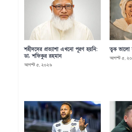
শহীদদের প্রত্যাশা এখনো পূরণ হয়নি:
ত্বক ভালো
ডা. শফিকুর রহমান
আগস্ট ৫, ২
আগস্ট ৫, ২০২৬