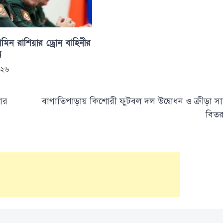
মিন রাশিয়ার ড্রোন বাহিনীর
ন
০২৬
তার
বাগাতিপাড়ায় কিশোরী ফুটবল দল উদ্বোধন ও ক্রীড়া সাম
বিত