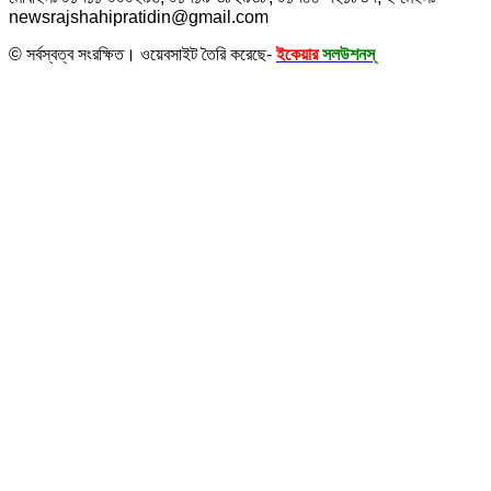
newsrajshahipratidin@gmail.com
© সর্বস্বত্ব সংরক্ষিত। ওয়েবসাইট তৈরি করেছে-
ইকেয়ার
সলউশনস্