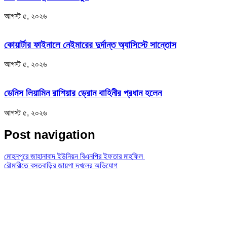
আগস্ট ৫, ২০২৬
কোয়ার্টার ফাইনালে নেইমারের দুর্দান্ত অ্যাসিস্টে সান্তোস
আগস্ট ৫, ২০২৬
ডেনিস লিয়ামিন রাশিয়ার ড্রোন বাহিনীর প্রধান হলেন
আগস্ট ৫, ২০২৬
Post navigation
মোহনপুরে জাহানাবাদ ইউনিয়ন বিএনপির ইফতার মাহফিল
রৌমারীতে বসতবাড়ির জায়গা দখলের অভিযোগ