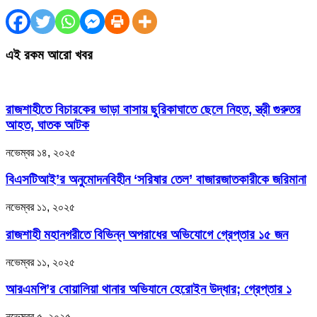
এই রকম আরো খবর
রাজশাহীতে বিচারকের ভাড়া বাসায় ছুরিকাঘাতে ছেলে নিহত, স্ত্রী গুরুতর
আহত, ঘাতক আটক
নভেম্বর ১৪, ২০২৫
বিএসটিআই’র অনুমোদনবিহীন ‘সরিষার তেল’ বাজারজাতকারীকে জরিমানা
নভেম্বর ১১, ২০২৫
রাজশাহী মহানগরীতে বিভিন্ন অপরাধের অভিযোগে গ্রেপ্তার ১৫ জন
নভেম্বর ১১, ২০২৫
আরএমপি’র বোয়ালিয়া থানার অভিযানে হেরোইন উদ্ধার; গ্রেপ্তার ১
নভেম্বর ৫, ২০২৫