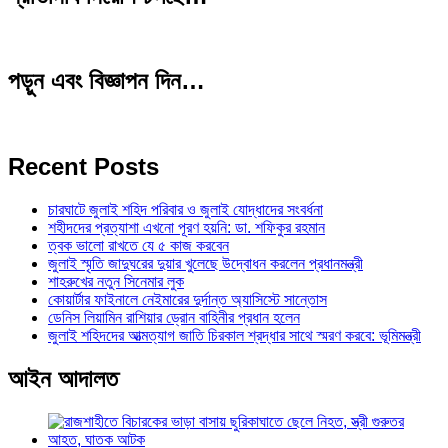
পড়ুন এবং বিজ্ঞাপন দিন…
Recent Posts
চারঘাটে জুলাই শহিদ পরিবার ও জুলাই যোদ্ধাদের সংবর্ধনা
শহীদদের প্রত্যাশা এখনো পূরণ হয়নি: ডা. শফিকুর রহমান
ত্বক ভালো রাখতে যে ৫ কাজ করবেন
জুলাই স্মৃতি জাদুঘরের দুয়ার খুলেছে উদ্বোধন করলেন প্রধানমন্ত্রী
শাহরুখের নতুন সিনেমার লুক
কোয়ার্টার ফাইনালে নেইমারের দুর্দান্ত অ্যাসিস্টে সান্তোস
ডেনিস লিয়ামিন রাশিয়ার ড্রোন বাহিনীর প্রধান হলেন
জুলাই শহিদদের আত্মত্যাগ জাতি চিরকাল শ্রদ্ধার সাথে স্মরণ করবে: ভূমিমন্ত্রী
আইন আদালত