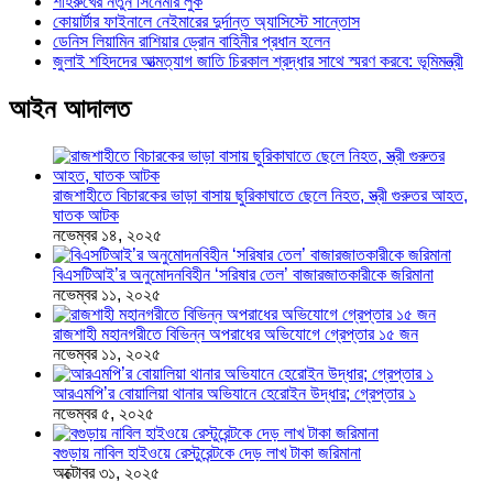
শাহরুখের নতুন সিনেমার লুক
কোয়ার্টার ফাইনালে নেইমারের দুর্দান্ত অ্যাসিস্টে সান্তোস
ডেনিস লিয়ামিন রাশিয়ার ড্রোন বাহিনীর প্রধান হলেন
জুলাই শহিদদের আত্মত্যাগ জাতি চিরকাল শ্রদ্ধার সাথে স্মরণ করবে: ভূমিমন্ত্রী
আইন আদালত
রাজশাহীতে বিচারকের ভাড়া বাসায় ছুরিকাঘাতে ছেলে নিহত, স্ত্রী গুরুতর আহত,
ঘাতক আটক
নভেম্বর ১৪, ২০২৫
বিএসটিআই’র অনুমোদনবিহীন ‘সরিষার তেল’ বাজারজাতকারীকে জরিমানা
নভেম্বর ১১, ২০২৫
রাজশাহী মহানগরীতে বিভিন্ন অপরাধের অভিযোগে গ্রেপ্তার ১৫ জন
নভেম্বর ১১, ২০২৫
আরএমপি’র বোয়ালিয়া থানার অভিযানে হেরোইন উদ্ধার; গ্রেপ্তার ১
নভেম্বর ৫, ২০২৫
বগুড়ায় নাবিল হাইওয়ে রেস্টুরেন্টকে দেড় লাখ টাকা জরিমানা
অক্টোবর ৩১, ২০২৫