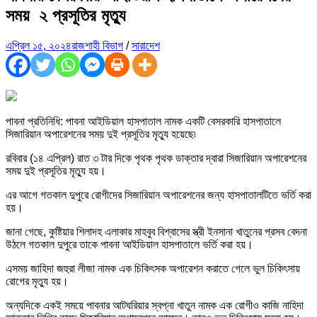
সময় ২ প্রসূতির মৃত্যু
এপ্রিল ১৫, ২০২৪
রাজশাহী বিভাগ
/
সারাদেশ
পাবনা প্রতিনিধি: পাবনা আইডিয়াল হাসপাতাল নামক একটি বেসরকারি হাসপাতালে
সিজারিয়ান অপারেশনের সময় দুই প্রসূতির মৃত্যু হয়েছে৷
রবিবার (১৪ এপ্রিল) রাত ৩ টার দিকে পৃথক পৃথক ডাক্তার দ্বারা সিজারিয়ান অপারেশনের
সময় দুই প্রসূতির মৃত্যু হয়।
এর আগে গতকাল দুপুরে রোগীদের সিজারিয়ান অপারেশনের জন্য হাসপাতালটিতে ভর্তি করা
হয়।
জানা গেছে, কুষ্টিয়ার শিলাদহ এলাকার মাহবুব বিশ্বাসের স্ত্রী ইনসানা খাতুনের প্রসব বেদনা
উঠলে গতকাল দুপুরে তাকে পাবনা আইডিয়াল হাসপাতালে ভর্তি করা হয়।
এসময় জাহিদা জহুরা লীজা নামক এক চিকিৎসক অপারেশন করাতে গেলে ভুল চিকিৎসায়
রোগের মৃত্যু হয়।
অন্যদিকে একই সময়ে পাবনার আটঘরিয়ার স্বপ্না খাতুন নামক এক রোগীও কাজি নাহিদা