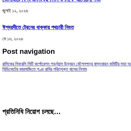
জুলাই ১২, ২০২৬
ঈশ্বরদীতে ট্রেনের ধাক্কায় পথচারী নিহত
মে ১৩, ২০২৬
Post navigation
রাসিকের সিফরসি সিটি কর্পোরেশন গভর্ন্যান্স উন্নয়ন কৌশলপত্র বাস্তবায়ন কমিটির সভা অনু
সিন্ডিকেটের কারসাজিতে পণ্ড রাবির পরিত্যক্ত বাসের নিলাম
প্রতিনিধি নিয়োগ চলছে…