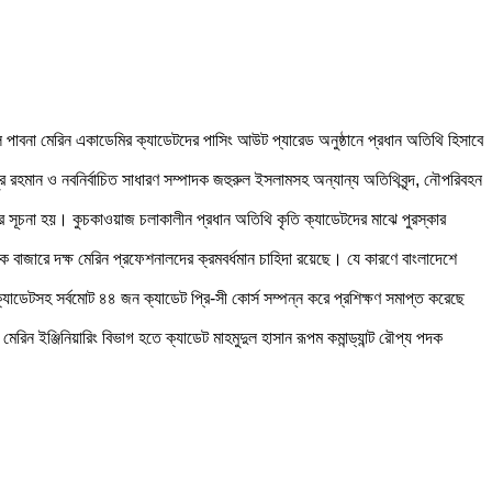
 পাবনা মেরিন একাডেমির ক্যাডেটদের পাসিং আউট প্যারেড অনুষ্ঠানে প্রধান অতিথি হিসাবে
 রহমান ও নবনির্বাচিত সাধারণ সম্পাদক জহুরুল ইসলামসহ অন্যান্য অতিথিবৃন্দ, নৌপরিবহন
নের সূচনা হয়। কুচকাওয়াজ চলাকালীন প্রধান অতিথি কৃতি ক্যাডেটদের মাঝে পুরস্কার
 বাজারে দক্ষ মেরিন প্রফেশনালদের ক্রমবর্ধমান চাহিদা রয়েছে। যে কারণে বাংলাদেশে
াডেটসহ সর্বমোট ৪৪ জন ক্যাডেট প্রি-সী কোর্স সম্পন্ন করে প্রশিক্ষণ সমাপ্ত করেছে
েরিন ইঞ্জিনিয়ারিং বিভাগ হতে ক্যাডেট মাহমুদুল হাসান রূপম কমান্ড্যান্ট রৌপ্য পদক
।