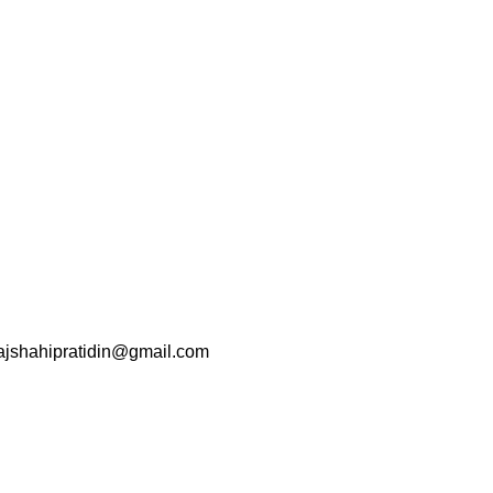
srajshahipratidin@gmail.com