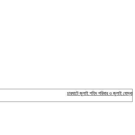
চারঘাটে জুলাই শহিদ পরিবার ও জুলাই যোদ্ধাদের সংব