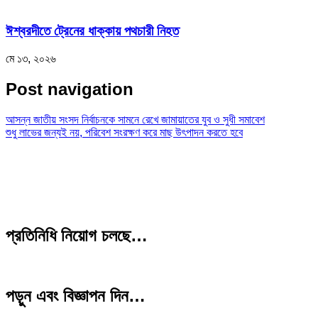
ঈশ্বরদীতে ট্রেনের ধাক্কায় পথচারী নিহত
মে ১৩, ২০২৬
Post navigation
আসন্ন জাতীয় সংসদ নির্বাচনকে সামনে রেখে জামায়াতের যুব ও সুধী সমাবেশ
শুধু লাভের জন্যই নয়, পরিবেশ সংরক্ষণ করে মাছ উৎপাদন করতে হবে
প্রতিনিধি নিয়োগ চলছে…
পড়ুন এবং বিজ্ঞাপন দিন…