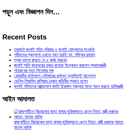
পড়ুন এবং বিজ্ঞাপন দিন…
Recent Posts
চারঘাটে জুলাই শহিদ পরিবার ও জুলাই যোদ্ধাদের সংবর্ধনা
শহীদদের প্রত্যাশা এখনো পূরণ হয়নি: ডা. শফিকুর রহমান
ত্বক ভালো রাখতে যে ৫ কাজ করবেন
জুলাই স্মৃতি জাদুঘরের দুয়ার খুলেছে উদ্বোধন করলেন প্রধানমন্ত্রী
শাহরুখের নতুন সিনেমার লুক
কোয়ার্টার ফাইনালে নেইমারের দুর্দান্ত অ্যাসিস্টে সান্তোস
ডেনিস লিয়ামিন রাশিয়ার ড্রোন বাহিনীর প্রধান হলেন
জুলাই শহিদদের আত্মত্যাগ জাতি চিরকাল শ্রদ্ধার সাথে স্মরণ করবে: ভূমিমন্ত্রী
আইন আদালত
রাজশাহীতে বিচারকের ভাড়া বাসায় ছুরিকাঘাতে ছেলে নিহত, স্ত্রী গুরুতর আহত,
ঘাতক আটক