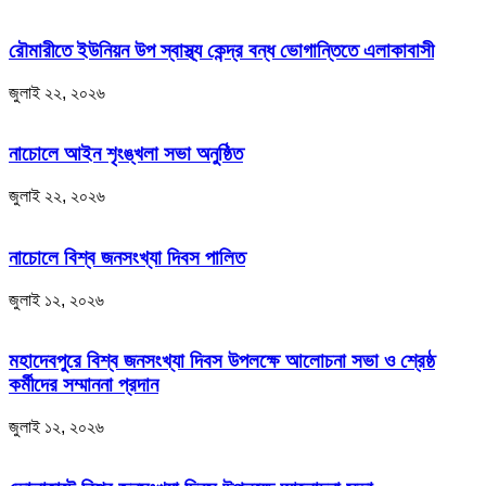
রৌমারীতে ইউনিয়ন উপ স্বাস্থ্য কেন্দ্র বন্ধ ভোগান্তিতে এলাকাবাসী
জুলাই ২২, ২০২৬
নাচোলে আইন শৃংঙ্খলা সভা অনুষ্ঠিত
জুলাই ২২, ২০২৬
নাচোলে বিশ্ব জনসংখ্যা দিবস পালিত
জুলাই ১২, ২০২৬
মহাদেবপুরে বিশ্ব জনসংখ্যা দিবস উপলক্ষে আলোচনা সভা ও শ্রেষ্ঠ
কর্মীদের সম্মাননা প্রদান
জুলাই ১২, ২০২৬