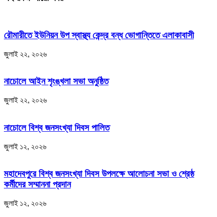
রৌমারীতে ইউনিয়ন উপ স্বাস্থ্য কেন্দ্র বন্ধ ভোগান্তিতে এলাকাবাসী
জুলাই ২২, ২০২৬
নাচোলে আইন শৃংঙ্খলা সভা অনুষ্ঠিত
জুলাই ২২, ২০২৬
নাচোলে বিশ্ব জনসংখ্যা দিবস পালিত
জুলাই ১২, ২০২৬
মহাদেবপুরে বিশ্ব জনসংখ্যা দিবস উপলক্ষে আলোচনা সভা ও শ্রেষ্ঠ
কর্মীদের সম্মাননা প্রদান
জুলাই ১২, ২০২৬