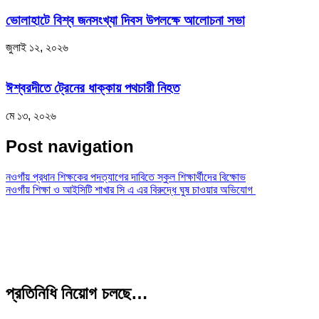
ভোলাহাটে বিশ্ব জনসংখ্যা দিবস উপলক্ষে আলোচনা সভা
জুলাই ১২, ২০২৬
ঈশ্বরদীতে ট্রেনের ধাক্কায় পথচারী নিহত
মে ১৩, ২০২৬
Post navigation
নওগাঁয় প্রধান শিক্ষকের পদত্যাগের দাবিতে স্কুল শিক্ষার্থীদের বিক্ষোভ
নওগাঁয় শিক্ষা ও আইসিটি শাখার সি এ এর বিরুদ্ধে ঘুষ চাওয়ার অভিযোগ
প্রতিনিধি নিয়োগ চলছে…