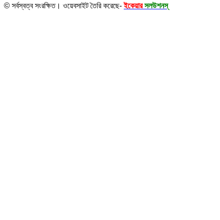
© সর্বস্বত্ব সংরক্ষিত। ওয়েবসাইট তৈরি করেছে-
ইকেয়ার
সলউশনস্