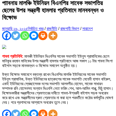
পাাবনায় মালঞ্চি ইউনিয়ন বিএনপির সাবেক সভাপতির
ছেলের উপর সন্ত্রসী হামলার প্রতিবাদে মানববন্ধন ও
বিক্ষোভ
জানুয়ারি ২৬, ২০২৫
নির্বাচিত খবর
/
রাজনীতি
/
রাজশাহী বিভাগ
/
সারাদেশ
পাবনা প্রতিনিধি:
মালঞ্চী ইউনিয়ন বিএনপির সাবেক সভাপতি ইউনুস প্রামানিকের ছেলে
মানিকুর রহমান মানিকের উপর সন্ত্রাসী হামলার প্রতিবাদে আজ সকাল ১১ টায় পাবনা সিংগা
বাইপাস সড়কে মানববন্ধন ও বিক্ষোভ সমাবেশ অনুষ্ঠিত হয়।
উক্ত বিক্ষোভ সমাবেশে বক্তব্য রাখেন বিএনপির মালঞ্চি ইউনিয়নের সাবেক সভাপতি
ইউনুস প্রামানিক, উক্ত ইউনিয়নের ছাত্রদলের সাবেক সভাপতি মেহেদী হাসান খাইরুল,
একই ইউনিয়নের স্বেচ্ছাসেবক দলের সভাপতি আলমগীর হোসেন, সাবেক সাধারন
সম্পাদক রনি হোসেনসহ অন্যান বিএনপি নেতা ফরিদ শেখ, আল-আমিন পাপ্পু, মিঠু হাসান।
বিক্ষোভকারীরা সন্ত্রাসীদের গ্রেফাতরের দাবীতে পাবনা-ঈশ্বরদী বাইপাস সড়ক অবরোধ
করে রাখে এবং সন্ত্রাসীদের দ্রুত গ্রেফতার না করা হলে পরবর্তীতে কঠোর কর্মসূচীর ঘোষণা
দেয়। পরে প্রশাসনের আশ্বাসে অবরোধ তুলে নেয়।