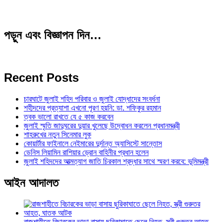
পড়ুন এবং বিজ্ঞাপন দিন…
Recent Posts
চারঘাটে জুলাই শহিদ পরিবার ও জুলাই যোদ্ধাদের সংবর্ধনা
শহীদদের প্রত্যাশা এখনো পূরণ হয়নি: ডা. শফিকুর রহমান
ত্বক ভালো রাখতে যে ৫ কাজ করবেন
জুলাই স্মৃতি জাদুঘরের দুয়ার খুলেছে উদ্বোধন করলেন প্রধানমন্ত্রী
শাহরুখের নতুন সিনেমার লুক
কোয়ার্টার ফাইনালে নেইমারের দুর্দান্ত অ্যাসিস্টে সান্তোস
ডেনিস লিয়ামিন রাশিয়ার ড্রোন বাহিনীর প্রধান হলেন
জুলাই শহিদদের আত্মত্যাগ জাতি চিরকাল শ্রদ্ধার সাথে স্মরণ করবে: ভূমিমন্ত্রী
আইন আদালত
রাজশাহীতে বিচারকের ভাড়া বাসায় ছুরিকাঘাতে ছেলে নিহত, স্ত্রী গুরুতর আহত,