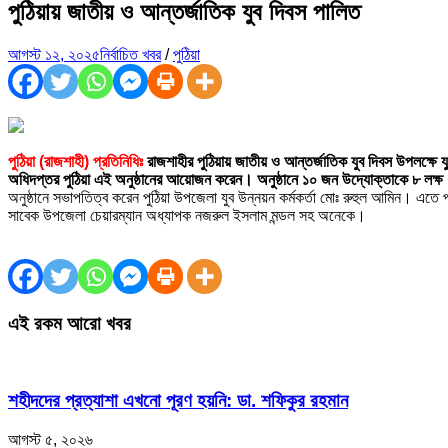
পুঠিয়ায় জাতীয় ও আন্তর্জাতিক যুব দিবস পালিত
আগস্ট ১২, ২০২৫
নির্বাচিত খবর
/
পুঠিয়া
পুঠিয়া (রাজশাহী) প্রতিনিধিঃ
রাজশাহীর পুঠিয়ায় জাতীয় ও আন্তর্জাতিক যুব দিবস উপলক্ষে 
অধিদপ্তর পুঠিয়া এই অনুষ্ঠানের আয়োজন করেন। অনুষ্ঠানে ১০ জন উদ্যোক্তাকে ৮ লক্ষ 
অনুষ্ঠানে সভাপতিত্ব করেন পুঠিয়া উপজেলা যুব উন্নয়ন কর্মকর্তা মোঃ রুহুল আমিন। এ
সাবেক উপজেলা চেয়ারম্যান অধ্যাপক নজরুল ইসলাম মন্ডল সহ অনেকে।
এই রকম আরো খবর
শহীদদের প্রত্যাশা এখনো পূরণ হয়নি: ডা. শফিকুর রহমান
আগস্ট ৫, ২০২৬