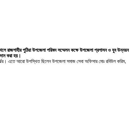
কালে রাজশাহীর পুঠিয়া উপজেলা পরিষদ সম্মেলন কক্ষে উপজেলা প্রশাসন ও যুব উন্নয়ন
রদান করা হয়।
েন নির্ঝর। এতে আরো উপস্থিত ছিলেন উপজেলা সমাজ সেবা অফিসার মোঃ রবিউল করিম,