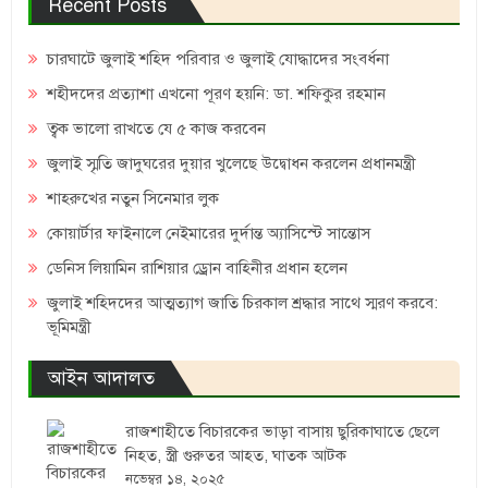
Recent Posts
চারঘাটে জুলাই শহিদ পরিবার ও জুলাই যোদ্ধাদের সংবর্ধনা
শহীদদের প্রত্যাশা এখনো পূরণ হয়নি: ডা. শফিকুর রহমান
ত্বক ভালো রাখতে যে ৫ কাজ করবেন
জুলাই স্মৃতি জাদুঘরের দুয়ার খুলেছে উদ্বোধন করলেন প্রধানমন্ত্রী
শাহরুখের নতুন সিনেমার লুক
কোয়ার্টার ফাইনালে নেইমারের দুর্দান্ত অ্যাসিস্টে সান্তোস
ডেনিস লিয়ামিন রাশিয়ার ড্রোন বাহিনীর প্রধান হলেন
জুলাই শহিদদের আত্মত্যাগ জাতি চিরকাল শ্রদ্ধার সাথে স্মরণ করবে:
ভূমিমন্ত্রী
আইন আদালত
রাজশাহীতে বিচারকের ভাড়া বাসায় ছুরিকাঘাতে ছেলে
নিহত, স্ত্রী গুরুতর আহত, ঘাতক আটক
নভেম্বর ১৪, ২০২৫