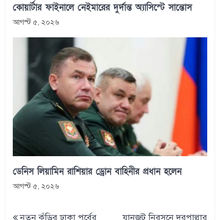
কোয়ার্টার ফাইনালে নেইমারের দুর্দান্ত অ্যাসিস্টে সান্তোস
আগস্ট ৫, ২০২৬
ডেনিস লিয়ামিন রাশিয়ার ড্রোন বাহিনীর প্রধান হলেন
আগস্ট ৫, ২০২৬
Post
নতুন কুঁড়ির ঢাকা পর্বের
যানজট নিরসনে দূরপাল্লার