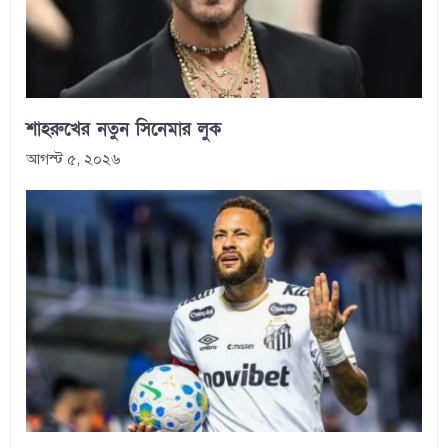
শাহরুখের নতুন সিনেমার লুক
আগস্ট ৫, ২০২৬