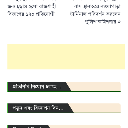
navigation
জন্য চূড়ান্ত হলো রাজশাহী
বাস স্থানান্তরে নওদাপাড়া
বিভাগের ১২০ প্রতিযোগী
টার্মিনাল পরিদর্শন করলেন
পুলিশ কমিশনার
প্রতিনিধি নিয়োগ চলছে…
পড়ুন এবং বিজ্ঞাপন দিন…