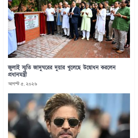
জুলাই স্মৃতি জাদুঘরের দুয়ার খুলেছে উদ্বোধন করলেন
প্রধানমন্ত্রী
আগস্ট ৫, ২০২৬