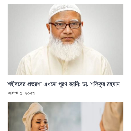
শহীদদের প্রত্যাশা এখনো পূরণ হয়নি: ডা. শফিকুর রহমান
আগস্ট ৫, ২০২৬