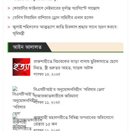
কোয়ার্টার ফাইনালে নেইমারের দুর্দান্ত অ্যাসিস্টে সান্তোস
ডেনিস লিয়ামিন রাশিয়ার ড্রোন বাহিনীর প্রধান হলেন
জুলাই শহিদদের আত্মত্যাগ জাতি চিরকাল শ্রদ্ধার সাথে স্মরণ করবে:
ভূমিমন্ত্রী
আইন আদালত
রাজশাহীতে বিচারকের ভাড়া বাসায় ছুরিকাঘাতে ছেলে
নিহত, স্ত্রী গুরুতর আহত, ঘাতক আটক
নভেম্বর ১৪, ২০২৫
বিএসটিআই’র অনুমোদনবিহীন ‘সরিষার তেল’
বাজারজাতকারীকে জরিমানা
নভেম্বর ১১, ২০২৫
রাজশাহী মহানগরীতে বিভিন্ন অপরাধের অভিযোগে
গ্রেপ্তার ১৫ জন
নভেম্বর ১১, ২০২৫