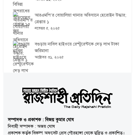
আরএমপি’র বোয়ালিয়া থানার অভিযানে হেরোইন উদ্ধার;
গ্রেপ্তার ১
নভেম্বর ৫, ২০২৫
বগুড়ায় নাবিল হাইওয়ে রেস্টুরেন্টকে দেড় লাখ টাকা
জরিমানা
অক্টোবর ৩১, ২০২৫
সম্পাদক ও প্রকাশক : বিজয় কুমার ঘোষ
নিবাহী সম্পাদক : অজয় ঘোষ
প্রকাশক কর্তৃক বিকল্প অফসেট প্রেস গৌরহাঙ্গা থেকে মুদ্রিত ও প্রকাশিত।