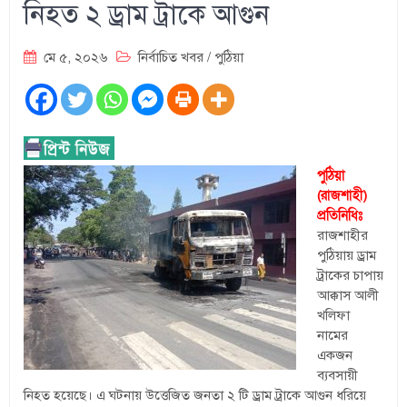
নিহত ২ ড্রাম ট্রাকে আগুন
মে ৫, ২০২৬
নির্বাচিত খবর
/
পুঠিয়া
পুঠিয়া
(রাজশাহী)
প্রতিনিধিঃ
‎রাজশাহীর
পুঠিয়ায় ড্রাম
ট্রাকের চাপায়
আক্কাস আলী
খলিফা
নামের
একজন
ব্যবসায়ী
নিহত হয়েছে। এ ঘটনায় উত্তেজিত জনতা ২ টি ড্রাম ট্রাকে আগুন ধরিয়ে