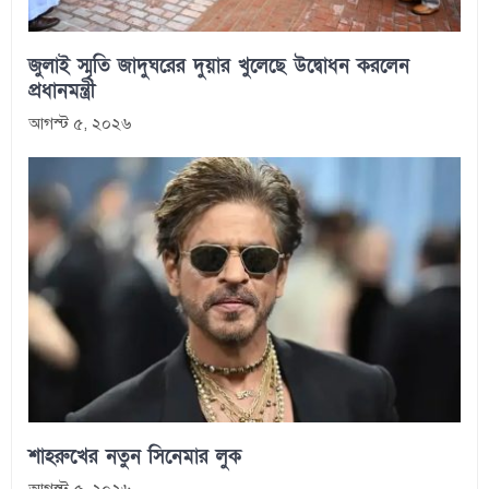
জুলাই স্মৃতি জাদুঘরের দুয়ার খুলেছে উদ্বোধন করলেন
প্রধানমন্ত্রী
আগস্ট ৫, ২০২৬
শাহরুখের নতুন সিনেমার লুক
আগস্ট ৫, ২০২৬