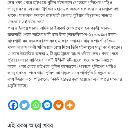
দেয় খবর পেয়ে হাইওয়ে পুলিশ ঘটনাস্থলে পৌছালে পুলিশের গাড়িও
ভাংচুর করে। এ সময় দীর্ঘক্ষণ মহাসড়ক অবরোধ থাকায় যান চলাচল বন্ধ
থাকে। মঙ্গলবার সকালে রাজশাহী জেলার পুঠিয়ার বিড়ালদহ মাজার
এলাকায় এই ঘটনা ঘটে।
পবা হাইওয়ে থানার অফিসার ইনচার্জ মোজাম্মেল হক কাজী জানান,
রাজশাহী থেকে নাটোরগামী ড্রাম ট্রাক (শাতক্ষীরা-শ-১১-০০৩৫) ঢাকা-
রাজশাহী মহাসড়কের বিড়ালদহ মাজার এলাকায় রাস্তার পার্শ্বে দাড়িয়ে
থাকা আক্কাস আলী খলিফাকে চাপা দিলে তিনি ঘটনাস্থলে মৃত্যু বরণ করেন।
এ সময় উত্তেজিত জনতা ২ টি ড্রাম ট্রাকে আগুন ধরিয়ে দেয়। খবর পেয়ে
পুঠিয়া ফায়ার সার্ভিসের একটি ইউনিট ঘটনাস্থলে গিয়ে আগুন নিয়ন্ত্রণে
আনে। খবর পেয়ে হাইওয়ে পুলিশ ঘটনাস্থলে পৌছালে পুলিশের গাড়িও
ভাংচুর করে। পরে থানা পুলিশ ঘটনাস্থলে এসে পরিস্থিতি নিয়ন্ত্রণে আনে।
লাশ উদ্ধার করে পরিবারের নিকট হস্তান্তর করা হয়েছে। এ ব্যপারে মামলার
প্রস্তুতি চলছে।
এই রকম আরো খবর