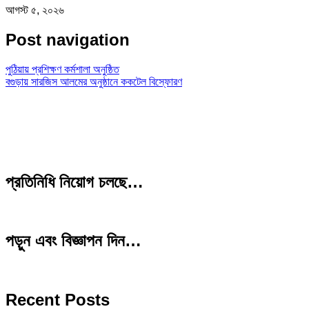
আগস্ট ৫, ২০২৬
Post navigation
পুঠিয়ায় প্রশিক্ষণ কর্মশালা অনুষ্ঠিত
বগুড়ায় সারজিস আলমের অনুষ্ঠানে ককটেল বিস্ফোরণ
প্রতিনিধি নিয়োগ চলছে…
পড়ুন এবং বিজ্ঞাপন দিন…
Recent Posts