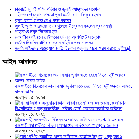
চারঘাটে জুলাই শহিদ পরিবার ও জুলাই যোদ্ধাদের সংবর্ধনা
শহীদদের প্রত্যাশা এখনো পূরণ হয়নি: ডা. শফিকুর রহমান
ত্বক ভালো রাখতে যে ৫ কাজ করবেন
জুলাই স্মৃতি জাদুঘরের দুয়ার খুলেছে উদ্বোধন করলেন প্রধানমন্ত্রী
শাহরুখের নতুন সিনেমার লুক
কোয়ার্টার ফাইনালে নেইমারের দুর্দান্ত অ্যাসিস্টে সান্তোস
ডেনিস লিয়ামিন রাশিয়ার ড্রোন বাহিনীর প্রধান হলেন
জুলাই শহিদদের আত্মত্যাগ জাতি চিরকাল শ্রদ্ধার সাথে স্মরণ করবে: ভূমিমন্ত্রী
আইন আদালত
রাজশাহীতে বিচারকের ভাড়া বাসায় ছুরিকাঘাতে ছেলে নিহত, স্ত্রী গুরুতর আহত,
ঘাতক আটক
নভেম্বর ১৪, ২০২৫
বিএসটিআই’র অনুমোদনবিহীন ‘সরিষার তেল’ বাজারজাতকারীকে জরিমানা
নভেম্বর ১১, ২০২৫
রাজশাহী মহানগরীতে বিভিন্ন অপরাধের অভিযোগে গ্রেপ্তার ১৫ জন
নভেম্বর ১১, ২০২৫