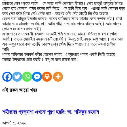
চাচাতো বোন পড়তে আসে। সে সময় আমি দোকানে ছিলাম। সেই ছাত্রী রাস্তার উপরে
থেকে তার বোনকে পাঠায় রুমের চাবি নিতে। সে চাবি নিয়ে যায়। এরপর আমি দোকান বন্ধ
করে সেই রুমে গিয়ে দেখি কেউ নাই। তারপর শুনি সেই ছাত্রী নিখোঁজ হয়েছে।
ছেলে চাচা তাজুল ইসলাম জানায়, আমার ভাতিজার সাথে আমার কোন সর্ম্পক নাই। তারা
আমার নামে মামলাও করেছিলো। আমি গাড়ি চালানোর কাজে বাহিরে আছি। আর তাদের
কোন খবর আমার জানা নাই।
এ ব্যাপারে তদন্তকারী কর্মকর্তা এসআই শামীম জানায়, আমরা বিভিন্ন জায়গায় খোঁজ
করছি। তাদের মোবাইল নম্বর একটি পেয়েছি। কিন্তু সেই নম্বর বন্ধ আছে। আর তার
এক বন্ধুর সাথে কথা বলেছি তারাও কোন খোঁজ দিতে পারছেনা। তবে আমরা চেষ্টায়
আছি।
থানার অফিসার ইনচার্জ কবীর হোসেন জানায়, এ ব্যাপারে থানায় একটি জিডি হয়েছে।
আমারা উদ্ধারের চেষ্টা করছি। উদ্ধার হলে মামলা হবে।
এই রকম আরো খবর
শহীদদের প্রত্যাশা এখনো পূরণ হয়নি: ডা. শফিকুর রহমান
আগস্ট ৫, ২০২৬