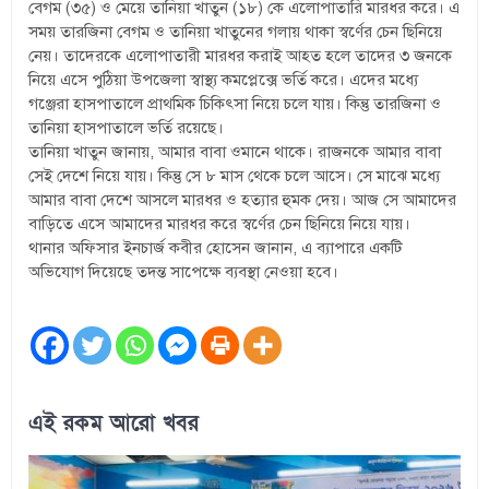
বেগম (৩৫) ও মেয়ে তানিয়া খাতুন (১৮) কে এলোপাতারি মারধর করে। এ
সময় তারজিনা বেগম ও তানিয়া খাতুনের গলায় থাকা স্বর্ণের চেন ছিনিয়ে
নেয়। তাদেরকে এলোপাতারী মারধর করাই আহত হলে তাদের ৩ জনকে
নিয়ে এসে পুঠিয়া উপজেলা স্বাস্থ্য কমপ্লেক্সে ভর্তি করে। এদের মধ্যে
গঞ্জেরা হাসপাতালে প্রাথমিক চিকিৎসা নিয়ে চলে যায়। কিন্তু তারজিনা ও
তানিয়া হাসপাতালে ভর্তি রয়েছে।
তানিয়া খাতুন জানায়, আমার বাবা ওমানে থাকে। রাজনকে আমার বাবা
সেই দেশে নিয়ে যায়। কিন্তু সে ৮ মাস থেকে চলে আসে। সে মাঝে মধ্যে
আমার বাবা দেশে আসলে মারধর ও হত্যার হুমক দেয়। আজ সে আমাদের
বাড়িতে এসে আমাদের মারধর করে স্বর্ণের চেন ছিনিয়ে নিয়ে যায়।
থানার অফিসার ইনচার্জ কবীর হোসেন জানান, এ ব্যাপারে একটি
অভিযোগ দিয়েছে তদন্ত সাপেক্ষে ব্যবস্থা নেওয়া হবে।
এই রকম আরো খবর