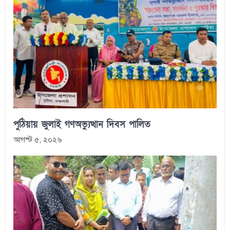
পুঠিয়ায় জুলাই গণঅভ্যুত্থান দিবস পালিত
আগস্ট ৫, ২০২৬