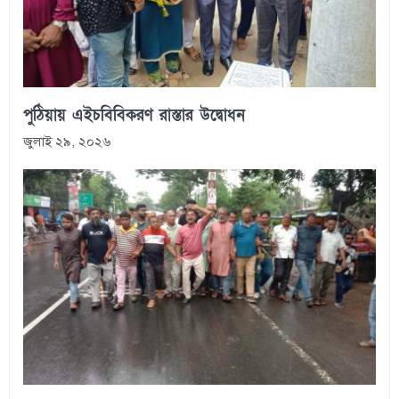
পুঠিয়ায় এইচবিবিকরণ রাস্তার উদ্বোধন
জুলাই ২৯, ২০২৬