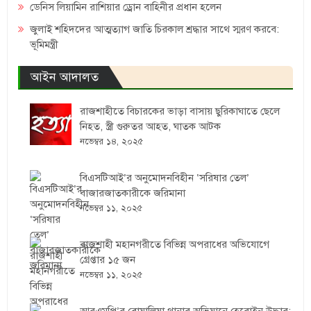
ডেনিস লিয়ামিন রাশিয়ার ড্রোন বাহিনীর প্রধান হলেন
জুলাই শহিদদের আত্মত্যাগ জাতি চিরকাল শ্রদ্ধার সাথে স্মরণ করবে:
ভূমিমন্ত্রী
আইন আদালত
রাজশাহীতে বিচারকের ভাড়া বাসায় ছুরিকাঘাতে ছেলে
নিহত, স্ত্রী গুরুতর আহত, ঘাতক আটক
নভেম্বর ১৪, ২০২৫
বিএসটিআই’র অনুমোদনবিহীন ‘সরিষার তেল’
বাজারজাতকারীকে জরিমানা
নভেম্বর ১১, ২০২৫
রাজশাহী মহানগরীতে বিভিন্ন অপরাধের অভিযোগে
গ্রেপ্তার ১৫ জন
নভেম্বর ১১, ২০২৫