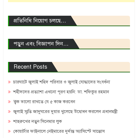
প্রতিনিধি নিয়োগ চলছে…
পড়ুন এবং বিজ্ঞাপন দিন…
Recent Posts
চারঘাটে জুলাই শহিদ পরিবার ও জুলাই যোদ্ধাদের সংবর্ধনা
শহীদদের প্রত্যাশা এখনো পূরণ হয়নি: ডা. শফিকুর রহমান
ত্বক ভালো রাখতে যে ৫ কাজ করবেন
জুলাই স্মৃতি জাদুঘরের দুয়ার খুলেছে উদ্বোধন করলেন প্রধানমন্ত্রী
শাহরুখের নতুন সিনেমার লুক
কোয়ার্টার ফাইনালে নেইমারের দুর্দান্ত অ্যাসিস্টে সান্তোস