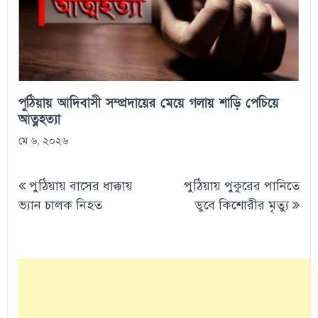
পুঠিয়ায় আদিবাসী সম্প্রদায়ের মেয়ে গলায় শাড়ি পেচিয়ে
আত্নহত্যা
মে ৬, ২০২৬
Post
পুঠিয়ায় বাসের ধাক্কায়
পুঠিয়ায় পুকুরের পানিতে
navigation
ভ্যান চালক নিহত
ডুবে কিশোরীর মৃত্যু