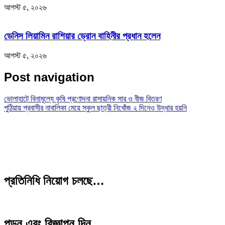
আগস্ট ৫, ২০২৬
ডেনিস লিয়ামিন রাশিয়ার ড্রোন বাহিনীর প্রধান হলেন
আগস্ট ৫, ২০২৬
Post navigation
ভোলাহাটে বিনামূল্যে কৃষি প্রণোদনা রাসায়নিক সার ও বীজ বিতরণ
পুঠিয়ায় প্রবাসীর নাবালিকা মেয়ে স্কুল ছাত্রী নিখোঁজ ২ দিনেও উদ্ধার হয়নি
প্রতিনিধি নিয়োগ চলছে…
পড়ুন এবং বিজ্ঞাপন দিন…