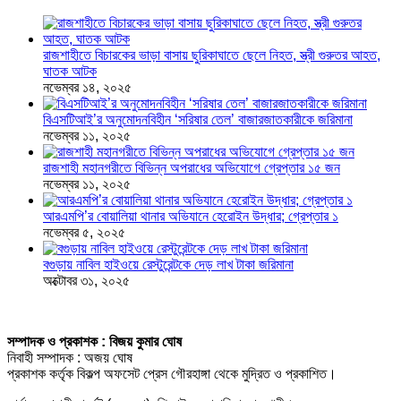
রাজশাহীতে বিচারকের ভাড়া বাসায় ছুরিকাঘাতে ছেলে নিহত, স্ত্রী গুরুতর আহত,
ঘাতক আটক
নভেম্বর ১৪, ২০২৫
বিএসটিআই’র অনুমোদনবিহীন ‘সরিষার তেল’ বাজারজাতকারীকে জরিমানা
নভেম্বর ১১, ২০২৫
রাজশাহী মহানগরীতে বিভিন্ন অপরাধের অভিযোগে গ্রেপ্তার ১৫ জন
নভেম্বর ১১, ২০২৫
আরএমপি’র বোয়ালিয়া থানার অভিযানে হেরোইন উদ্ধার; গ্রেপ্তার ১
নভেম্বর ৫, ২০২৫
বগুড়ায় নাবিল হাইওয়ে রেস্টুরেন্টকে দেড় লাখ টাকা জরিমানা
অক্টোবর ৩১, ২০২৫
সম্পাদক ও প্রকাশক : বিজয় কুমার ঘোষ
নিবাহী সম্পাদক : অজয় ঘোষ
প্রকাশক কর্তৃক বিকল্প অফসেট প্রেস গৌরহাঙ্গা থেকে মুদ্রিত ও প্রকাশিত।