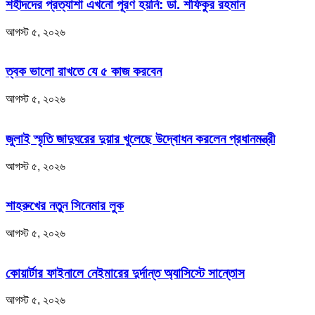
শহীদদের প্রত্যাশা এখনো পূরণ হয়নি: ডা. শফিকুর রহমান
আগস্ট ৫, ২০২৬
ত্বক ভালো রাখতে যে ৫ কাজ করবেন
আগস্ট ৫, ২০২৬
জুলাই স্মৃতি জাদুঘরের দুয়ার খুলেছে উদ্বোধন করলেন প্রধানমন্ত্রী
আগস্ট ৫, ২০২৬
শাহরুখের নতুন সিনেমার লুক
আগস্ট ৫, ২০২৬
কোয়ার্টার ফাইনালে নেইমারের দুর্দান্ত অ্যাসিস্টে সান্তোস
আগস্ট ৫, ২০২৬