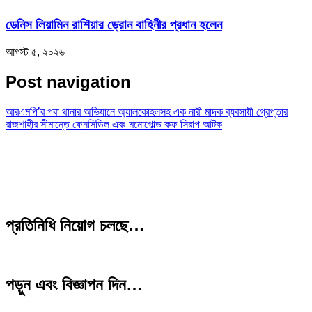
ডেনিস লিয়ামিন রাশিয়ার ড্রোন বাহিনীর প্রধান হলেন
আগস্ট ৫, ২০২৬
Post navigation
আরএমপি’র পবা থানার অভিযানে অ্যালকোহলসহ এক নারী মাদক ব্যবসায়ী গ্রেপ্তার
রাজশাহীর সীমান্তে ফেনসিডিল এবং মনোগোল্ড কফ সিরাপ আটক
প্রতিনিধি নিয়োগ চলছে…
পড়ুন এবং বিজ্ঞাপন দিন…