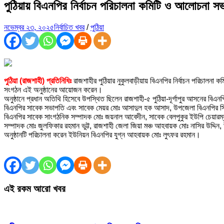
পুঠিয়ায় বিএনপির নির্বাচন পরিচালনা কমিটি ও আলোচনা সভা
নভেম্বর ২৩, ২০২৫
নির্বাচিত খবর
/
পুঠিয়া
পুঠিয়া (রাজশাহী) প্রতিনিধিঃ
রাজশাহীর পুঠিয়ার নুকুলবাড়ীয়ায় বিএনপির নির্বাচন পরিচালন
সংগঠন এই অনুষ্ঠানের আয়োজন করেন।
অনুষ্ঠানে প্রধান অতিথি হিসেবে উপস্থিত ছিলেন রাজশাহী-৫ পুঠিয়া-দূর্গাপুর আসনের বি
বিএনপির সাবেক সভাপতি এবং সাবেক মেয়র মোঃ আসাদুল হক আসাদ, উপজেলা বিএনপির সিনি
বিএনপির সাবেক সাংগঠনিক সম্পাদক মোঃ জয়নাল আবেদীন, সাবেক বেলপুকুর ইউপি চেয়ারম্যা
সম্পাদক মোঃ জুলফিকার রহমান ভুট্ট, রাজশাহী জেলা জিয়া মঞ্চ আহবায়ক মোঃ নাসির উদ্
অনুষ্ঠানটি পরিচালনা করেন ইউনিয়ন বিএনপির যুগ্ন আহবায়ক মোঃ লুৎফর রহমান।
এই রকম আরো খবর