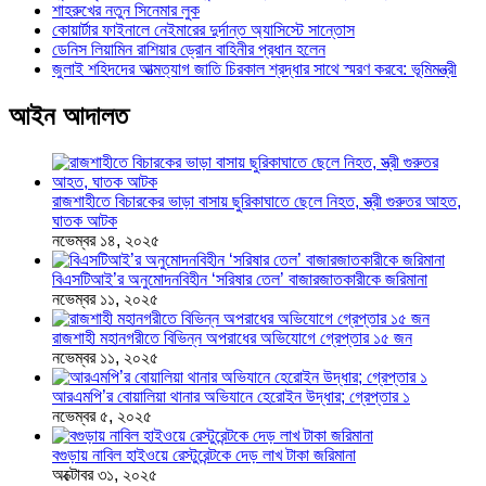
শাহরুখের নতুন সিনেমার লুক
কোয়ার্টার ফাইনালে নেইমারের দুর্দান্ত অ্যাসিস্টে সান্তোস
ডেনিস লিয়ামিন রাশিয়ার ড্রোন বাহিনীর প্রধান হলেন
জুলাই শহিদদের আত্মত্যাগ জাতি চিরকাল শ্রদ্ধার সাথে স্মরণ করবে: ভূমিমন্ত্রী
আইন আদালত
রাজশাহীতে বিচারকের ভাড়া বাসায় ছুরিকাঘাতে ছেলে নিহত, স্ত্রী গুরুতর আহত,
ঘাতক আটক
নভেম্বর ১৪, ২০২৫
বিএসটিআই’র অনুমোদনবিহীন ‘সরিষার তেল’ বাজারজাতকারীকে জরিমানা
নভেম্বর ১১, ২০২৫
রাজশাহী মহানগরীতে বিভিন্ন অপরাধের অভিযোগে গ্রেপ্তার ১৫ জন
নভেম্বর ১১, ২০২৫
আরএমপি’র বোয়ালিয়া থানার অভিযানে হেরোইন উদ্ধার; গ্রেপ্তার ১
নভেম্বর ৫, ২০২৫
বগুড়ায় নাবিল হাইওয়ে রেস্টুরেন্টকে দেড় লাখ টাকা জরিমানা
অক্টোবর ৩১, ২০২৫