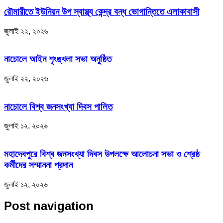
রৌমারীতে ইউনিয়ন উপ স্বাস্থ্য কেন্দ্র বন্ধ ভোগান্তিতে এলাকাবাসী
জুলাই ২২, ২০২৬
নাচোলে আইন শৃংঙ্খলা সভা অনুষ্ঠিত
জুলাই ২২, ২০২৬
নাচোলে বিশ্ব জনসংখ্যা দিবস পালিত
জুলাই ১২, ২০২৬
মহাদেবপুরে বিশ্ব জনসংখ্যা দিবস উপলক্ষে আলোচনা সভা ও শ্রেষ্ঠ
কর্মীদের সম্মাননা প্রদান
জুলাই ১২, ২০২৬
Post navigation