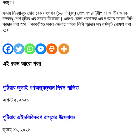
প্রমুখ।
সভায় সিদ্ধান্ত মোতাবেক মঙ্গলবার (১৬ এপ্রিল) গোপালগঞ্জ টুঙ্গীপাড়া জাতীর জনক
বঙ্গবন্ধু শেখ মুজিব এর মাজার জিয়ারত। এরপর জেলা প্রশাসক এর দপ্তরে স্মারক লিপি
প্রদান করা হবে। পরবর্তীতে সকল জেলায় স্মারক লিপি প্রদান সহ কর্মসূচি ঘোষণা করা
হবে।
এই রকম আরো খবর
পুঠিয়ায় জুলাই গণঅভ্যুত্থান দিবস পালিত
আগস্ট ৫, ২০২৬
পুঠিয়ায় এইচবিবিকরণ রাস্তার উদ্বোধন
জুলাই ২৯, ২০২৬