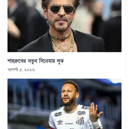
শাহরুখের নতুন সিনেমার লুক
আগস্ট ৫, ২০২৬