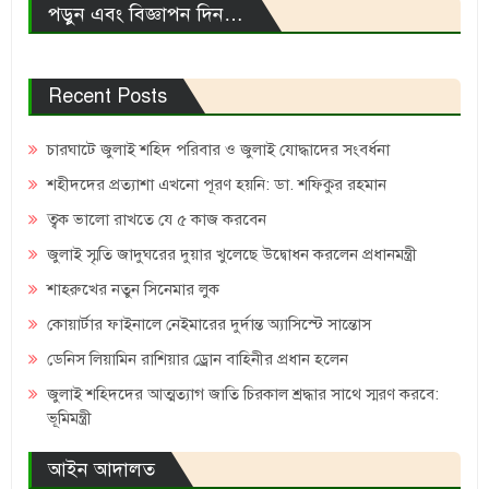
পড়ুন এবং বিজ্ঞাপন দিন…
Recent Posts
চারঘাটে জুলাই শহিদ পরিবার ও জুলাই যোদ্ধাদের সংবর্ধনা
শহীদদের প্রত্যাশা এখনো পূরণ হয়নি: ডা. শফিকুর রহমান
ত্বক ভালো রাখতে যে ৫ কাজ করবেন
জুলাই স্মৃতি জাদুঘরের দুয়ার খুলেছে উদ্বোধন করলেন প্রধানমন্ত্রী
শাহরুখের নতুন সিনেমার লুক
কোয়ার্টার ফাইনালে নেইমারের দুর্দান্ত অ্যাসিস্টে সান্তোস
ডেনিস লিয়ামিন রাশিয়ার ড্রোন বাহিনীর প্রধান হলেন
জুলাই শহিদদের আত্মত্যাগ জাতি চিরকাল শ্রদ্ধার সাথে স্মরণ করবে:
ভূমিমন্ত্রী
আইন আদালত