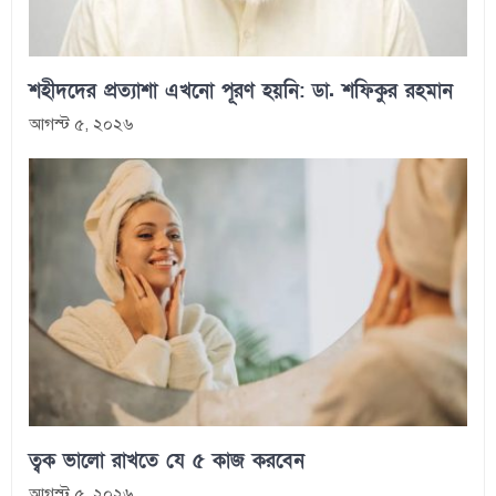
শহীদদের প্রত্যাশা এখনো পূরণ হয়নি: ডা. শফিকুর রহমান
আগস্ট ৫, ২০২৬
ত্বক ভালো রাখতে যে ৫ কাজ করবেন
আগস্ট ৫, ২০২৬