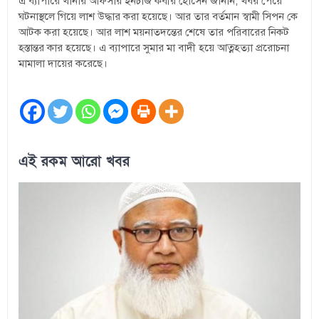
এ ব্যাপারে থানার অফিসার ইনচার্জ কবীর হোসেন জানান, খবর পেয়ে
ঘটনাস্থলে গিয়ে লাশ উদ্ধার করা হয়েছে। আর তার বর্তমান স্বামী সিপন কে
আটক করা হয়েছে। আর লাশ ময়নাতদন্তের শেষে তার পরিবারের নিকট
হস্তান্তর কার হয়েছে। এ ব্যাপারে সুমার মা বাদী হয়ে আত্নহত্যা প্ররোচনা
মামালা দায়ের করেছে।
এই রকম আরো খবর