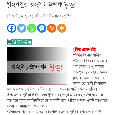
গৃহবধুর রহস্য জনক মৃত্যু
মার্চ ১৬, ২০২৫
নির্বাচিত খবর
/
পুঠিয়া
পুঠিয়া (রাজশাহী)
প্রতিনিধিঃ
রাজশাহীর
পুঠিয়ায় বিবাহের ১ সপ্তাহ
পর সোমা (২৫) নামের
এক গৃহবধুর রহস্য জনক
মৃত্যু হয়েছে। এ ঘটনায়
সুমার ৩য় স্বামী সিপনকে
আটক করেছে পুলিশ। রবিবার ভোর রাতে রাজশাহী জেলার পুঠিয়া
উপজেলার পুঠিয়া ইউনিয়নের কুটি বারইপাড়া গ্রামে এই ঘটনা ঘটে। এ
ব্যাপারে সুমার মা পিনজিরা বেগম বাদী হয়ে পুঠিয়া থানায় একটি আত্নহত্যা
প্ররোচনা মামালা দায়ের করেন।
ঘটনাস্থলে গিয়ে জানা গেছে, রাজশাহী জেলার পুঠিয়া উপজেলার কান্দ্রা