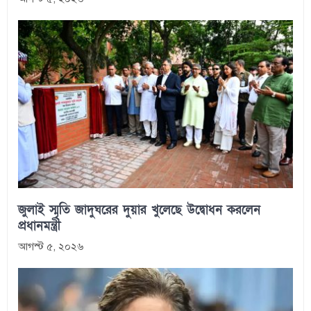
জুলাই স্মৃতি জাদুঘরের দুয়ার খুলেছে উদ্বোধন করলেন
প্রধানমন্ত্রী
আগস্ট ৫, ২০২৬