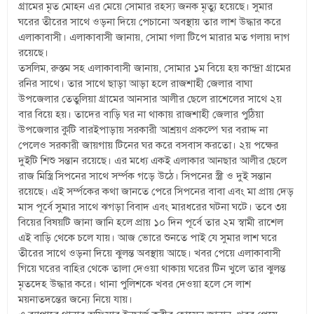
গ্রামের মৃত মোহন এর মেয়ে সোমার রহস্য জনক মৃত্যু হয়েছে। সুমার
ঘরের তীরের সাথে ওড়না দিয়ে পেচানো অবস্থায় তার লাশ উদ্ধার করে
এলাকাবাসী। এলাকাবাসী জানায়, সোমা গলা টিপে মারার মত গলায় দাগ
রয়েছে।
তসলিম, রুস্তম সহ এলাকাবাসী জানায়, সোমার ১ম বিয়ে হয় কান্দ্রা গ্রামের
রনির সাথে। তার সাথে ছাড়া আড়া হলে রাজশাহী জেলার বাঘা
উপজেলার তেতুলিয়া গ্রামের আনসার আলীর ছেলে রাশেলের সাথে ২য়
বার বিয়ে হয়। তাদের বাড়ি ঘর না থাকায় রাজশাহী জেলার পুঠিয়া
উপজেলার কুটি বারইপাড়ায় সরকারী আশ্রয়ণ প্রকল্পে ঘর বরাদ্দ না
পেলেও সরকারী জায়গায় টিনের ঘর করে বসবাস করতো। ২য় পক্ষের
দুইটি শিশু সন্তান রয়েছে। এর মধ্যে একই এলাকার আনছার আলীর ছেলে
রাজ মিস্ত্রি সিপনের সাথে সর্ম্পক গড়ে উঠে। সিপনের স্ত্রী ও দুই সন্তান
রয়েছে। এই সর্ম্পকের কথা জানতে পেরে সিপনের বাবা এবং মা প্রায় দেড়
মাস পূর্বে সুমার সাথে ঝগড়া বিবাদ এবং মারধরের ঘটনা ঘটে। তবে ৩য়
বিয়ের বিষয়টি জানা জানি হলে প্রায় ১০ দিন পূর্বে তার ২ম স্বামী রাশেল
এই বাড়ি থেকে চলে যায়। আজ ভোরে শুনতে পাই যে সুমার লাশ ঘরে
তীরের সাথে ওড়না দিয়ে ঝুলন্ত অবস্থায় আছে। খবর পেয়ে এলাকাবাসী
গিয়ে ঘরের বাহির থেকে তালা দেওয়া থাকায় ঘরের টিন খুলে তার ঝুলন্ত
মৃতদেহ উদ্ধার করে। থানা পুলিশকে খবর দেওয়া হলে সে লাশ
ময়নাতদন্তের জন্যে নিয়ে যায়।