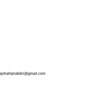
srajshahipratidin@gmail.com