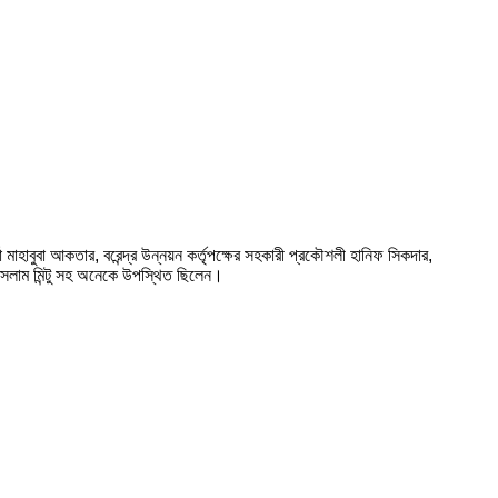
মাহাবুবা আকতার, বরেন্দ্র উন্নয়ন কর্তৃপক্ষের সহকারী প্রকৌশলী হানিফ সিকদার,
 ইসলাম মিন্টু সহ অনেকে উপস্থিত ছিলেন।