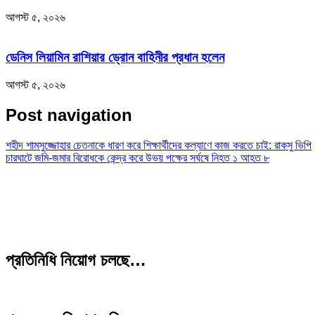
আগস্ট ৫, ২০২৬
ডেনিস লিয়ামিন রাশিয়ার ড্রোন বাহিনীর প্রধান হলেন
আগস্ট ৫, ২০২৬
Post navigation
শহীদ শামসুজ্জোহার চেতনাকে ধারণ করে শিক্ষার্থীদের কল্যাণে কাজ করতে চাই: রাকসু ভিপি
চারঘাটে জমি-জমার বিরোধকে কেন্দ্র করে উভয় পক্ষের সর্ঘষে নিহত ১ আহত ৮
প্রতিনিধি নিয়োগ চলছে…