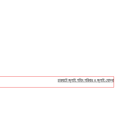
চারঘাটে জুলাই শহিদ পরিবার ও জুলাই যোদ্ধাদের সংবর