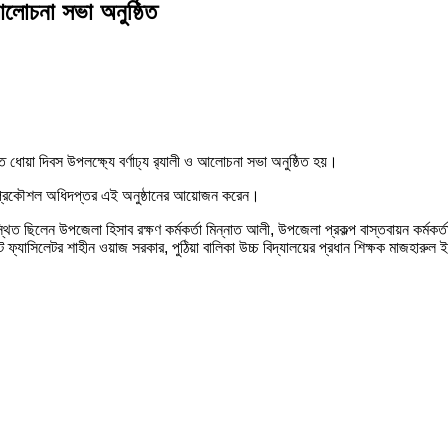
 আলোচনা সভা অনুষ্ঠিত
 ধোয়া দিবস উপলক্ষ্যে বর্ণাঢ্য র‌্যালী ও আলোচনা সভা অনুষ্ঠিত হয়।
্য প্রকৌশল অধিদপ্তর এই অনুষ্ঠানের আয়োজন করেন।
 ছিলেন উপজেলা হিসাব রক্ষণ কর্মকর্তা মিন্নাত আলী, উপজেলা প্রকল্প বাস্তবায়ন কর্মকর্তা 
ফ্যাসিলেটর শাহীন ওয়াজ সরকার, পুঠিয়া বালিকা উচ্চ বিদ্যালয়ের প্রধান শিক্ষক মাজহারুল