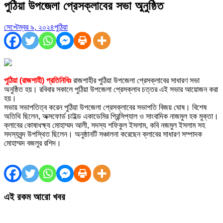
পুঠিয়া উপজেলা প্রেসক্লাবের সভা অুনুষ্ঠিত
সেপ্টেম্বর ৯, ২০২৪
পুঠিয়া
পুঠিয়া (রাজশাহী) প্রতিনিধিঃ
রাজশাহীর পুঠিয়া উপজেলা প্রেসক্লাবের সাধারণ সভা
অনুষ্ঠিত হয়। রবিবার সকালে পুঠিয়া উপজেলা প্রেসক্লাব চত্তর এই সভার আয়োজন করা
হয়।
সভায় সভাপতিত্ব করেন পুঠিয়া উপজেলা প্রেসক্লাবের সভাপতি বিজয় ঘোষ। বিশেষ
অতিথি ছিলেন, অক্সফোর্ড চাইল্ড একাডেমির প্রিন্সিপ্যাল ও সাংবাদিক নাজমুল হক মুক্তা।
ক্লাবের কোষাধক্ষ্য মোহাম্মদ আলী, সদস্য শফিকুল ইসলাম, কবি নজমুল ইসলাম সহ
সদস্যবৃন্দ উপস্থিত ছিলেন। অনুষ্ঠানটি সঞ্চালনা করেছেন ক্লাবের সাধারণ সম্পাদক
মোহাম্মদ বজলুর রশিদ।
এই রকম আরো খবর