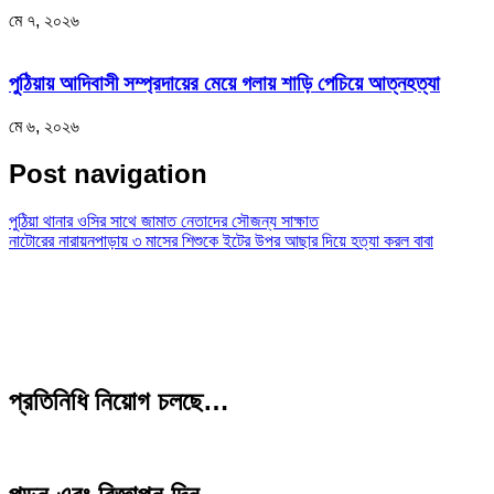
মে ৭, ২০২৬
পুঠিয়ায় আদিবাসী সম্প্রদায়ের মেয়ে গলায় শাড়ি পেচিয়ে আত্নহত্যা
মে ৬, ২০২৬
Post navigation
পুঠিয়া থানার ওসির সাথে জামাত নেতাদের সৌজন্য সাক্ষাত
নাটোরের নারায়নপাড়ায় ৩ মাসের শিশুকে ইটের উপর আছার দিয়ে হত্যা করল বাবা
প্রতিনিধি নিয়োগ চলছে…