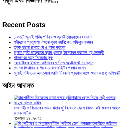
পড়ুন এবং বিজ্ঞাপন দিন…
Recent Posts
চারঘাটে জুলাই শহিদ পরিবার ও জুলাই যোদ্ধাদের সংবর্ধনা
শহীদদের প্রত্যাশা এখনো পূরণ হয়নি: ডা. শফিকুর রহমান
ত্বক ভালো রাখতে যে ৫ কাজ করবেন
জুলাই স্মৃতি জাদুঘরের দুয়ার খুলেছে উদ্বোধন করলেন প্রধানমন্ত্রী
শাহরুখের নতুন সিনেমার লুক
কোয়ার্টার ফাইনালে নেইমারের দুর্দান্ত অ্যাসিস্টে সান্তোস
ডেনিস লিয়ামিন রাশিয়ার ড্রোন বাহিনীর প্রধান হলেন
জুলাই শহিদদের আত্মত্যাগ জাতি চিরকাল শ্রদ্ধার সাথে স্মরণ করবে: ভূমিমন্ত্রী
আইন আদালত
রাজশাহীতে বিচারকের ভাড়া বাসায় ছুরিকাঘাতে ছেলে নিহত, স্ত্রী গুরুতর আহত,
ঘাতক আটক
নভেম্বর ১৪, ২০২৫