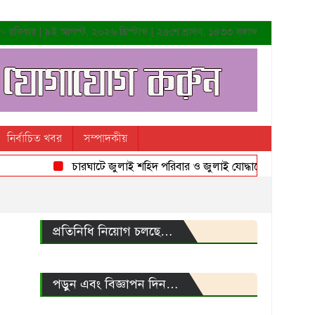
রবিবার | ৯ই আগস্ট, ২০২৬ খ্রিস্টাব্দ | ২৫শে শ্রাবণ, ১৪৩৩ বঙ্গাব্দ
নির্বাচিত খবর
সম্পাদকীয়
চারঘাটে জুলাই শহিদ পরিবার ও জুলাই যোদ্ধাদের সংবর্ধনা
প্রতিনিধি নিয়োগ চলছে…
পড়ুন এবং বিজ্ঞাপন দিন…