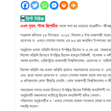
এএস সুমন, স্টাফ রিপোর্টার:
যাকে বলা হয় প্রাচ্যের সক্রেটিস। জীব
গতকাল রবিবার ২৯ ডিসেম্বর ২০২৪, বিকেল ৪ টায় রাজশাহী সাহেব বাজা
প্রফেসর ড. এবনে গোলাম সামাদ এর ৯৬ তম জন্মদিন উপলক্ষ্যে আল
অনুষ্ঠানে প্রধান অতিথি হিসাবে উপস্থিত ছিলেন ড.এ.কে.এম. আজহার
বিশেষ অতিথি হিসাবে উপস্থিত ছিলেন মাহবুব সিদ্দিকী, গবেষক ও 
আলম মাসউদ, রেজিস্ট্রার রাজশাহী বিশ্ববিদ্যালয়। প্রফেসর ড. সামিউ
বিশেষ অতিথি সহ প্রধান অতিথি তাঁদের আলোচনায় প্রফেসর ড. এবন
এবং তারা বলেন প্রফেসর ড. এবনে গোলাম সামাদ যাকে বলা হয় প্রাচ্যে
এ গুণিজনকে কোন স্বীকৃতি দেয়নি। খোদ রাজশাহী বিশ্ববিদ্যালয় ও কী 
আলোচনা সভার প্রধান হিসাবে উপস্থিত ছিলেন বিশিষ্ট্য কথাশিল্পী 
অনুষ্ঠানটি সঞ্চালনার দায়িত্বে ছিলেন কথাশিল্পী মনির বেলাল।
পরিশেষে অনুষ্ঠানটির ও “এবনে গোলাম সামাদ গবেষণা কেন্দ্র”র সভাপতি
সমাপ্তি করেন।