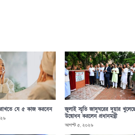
 রাখতে যে ৫ কাজ করবেন
জুলাই স্মৃতি জাদুঘরের দুয়ার খুলেছ
উদ্বোধন করলেন প্রধানমন্ত্রী
০২৬
আগস্ট ৫, ২০২৬