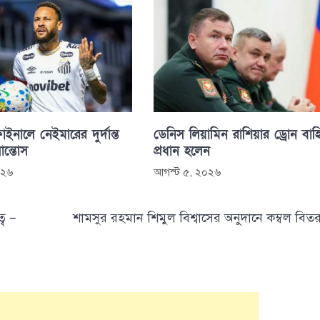
াইনালে নেইমারের দুর্দান্ত
ডেনিস লিয়ামিন রাশিয়ার ড্রোন বাহ
সান্তোস
প্রধান হলেন
০২৬
আগস্ট ৫, ২০২৬
্ব –
শামসুর রহমান শিমুল বিশ্বাসের অনুদানে কম্বল বিত