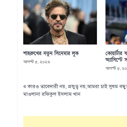
শাহরুখের নতুন সিনেমার লুক
কোয়ার্টার ফ
অ্যাসিস্টে 
আগস্ট ৫, ২০২৬
আগস্ট ৫, ২
Post
কারও তাবেদারী নয়, প্রভুত্ব নয়,আমরা চাই সুষম বন্ধুত
navigation
মাওলানা রফিকুল ইসলাম খান