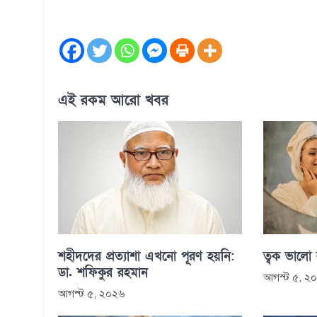
এই রকম আরো খবর
শহীদদের প্রত্যাশা এখনো পূরণ হয়নি:
ত্বক ভালো
ডা. শফিকুর রহমান
আগস্ট ৫, ২
আগস্ট ৫, ২০২৬