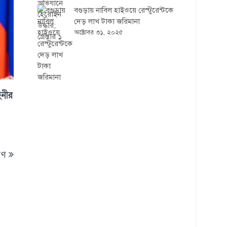
বগুড়ায় নাবিল হাইওয়ে রেস্টুরেন্টকে
দেড় লাখ টাকা জরিমানা
অক্টোবর ৩১, ২০২৫
িনীর
রণ