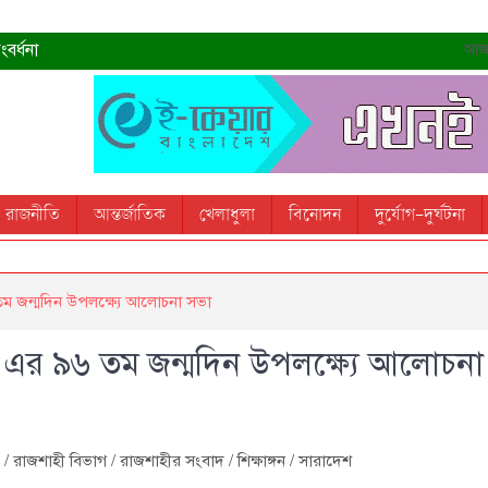
বর্ধনা
আজ- 
রহমান
্রধানমন্ত্রী
তোস
রাজনীতি
আন্তর্জাতিক
খেলাধুলা
বিনোদন
দুর্যোগ-দুর্ঘটনা
 স্মরণ করবে: ভূমিমন্ত্রী
ম জন্মদিন উপলক্ষ্যে আলোচনা সভা
 এর ৯৬ তম জন্মদিন উপলক্ষ্যে আলোচনা
/
রাজশাহী বিভাগ
/
রাজশাহীর সংবাদ
/
শিক্ষাঙ্গন
/
সারাদেশ