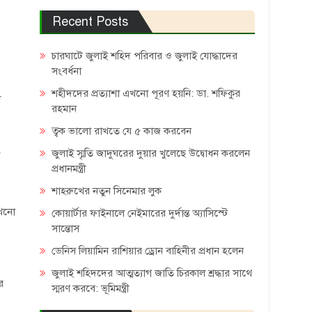
Recent Posts
চারঘাটে জুলাই শহিদ পরিবার ও জুলাই যোদ্ধাদের
সংবর্ধনা
শহীদদের প্রত্যাশা এখনো পূরণ হয়নি: ডা. শফিকুর
দ
রহমান
ত্বক ভালো রাখতে যে ৫ কাজ করবেন
জুলাই স্মৃতি জাদুঘরের দুয়ার খুলেছে উদ্বোধন করলেন
প্রধানমন্ত্রী
শাহরুখের নতুন সিনেমার লুক
এখনো
কোয়ার্টার ফাইনালে নেইমারের দুর্দান্ত অ্যাসিস্টে
সান্তোস
ডেনিস লিয়ামিন রাশিয়ার ড্রোন বাহিনীর প্রধান হলেন
জুলাই শহিদদের আত্মত্যাগ জাতি চিরকাল শ্রদ্ধার সাথে
র
স্মরণ করবে: ভূমিমন্ত্রী