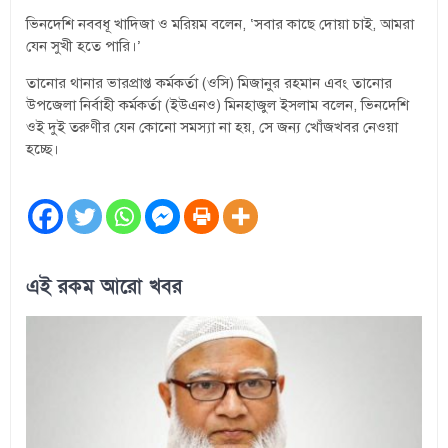
ভিনদেশি নববধূ খাদিজা ও মরিয়ম বলেন, ‘সবার কাছে দোয়া চাই, আমরা
যেন সুখী হতে পারি।’
তানোর থানার ভারপ্রাপ্ত কর্মকর্তা (ওসি) মিজানুর রহমান এবং তানোর
উপজেলা নির্বাহী কর্মকর্তা (ইউএনও) মিনহাজুল ইসলাম বলেন, ভিনদেশি
ওই দুই তরুণীর যেন কোনো সমস্যা না হয়, সে জন্য খোঁজখবর নেওয়া
হচ্ছে।
এই রকম আরো খবর