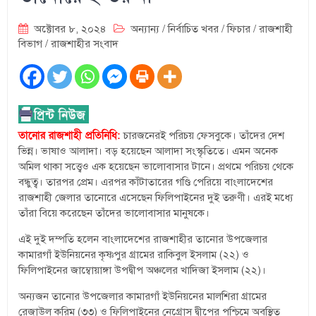
অক্টোবর ৮, ২০২৪
অন্যান্য
/
নির্বাচিত খবর
/
ফিচার
/
রাজশাহী
বিভাগ
/
রাজশাহীর সংবাদ
তানোর রাজশাহী প্রতিনিধি:
চারজনেরই পরিচয় ফেসবুকে। তাঁদের দেশ
ভিন্ন। ভাষাও আলাদা। বড় হয়েছেন আলাদা সংস্কৃতিতে। এমন অনেক
অমিল থাকা সত্ত্বেও এক হয়েছেন ভালোবাসার টানে। প্রথমে পরিচয় থেকে
বন্ধুত্ব। তারপর প্রেম। এরপর কাঁটাতারের গণ্ডি পেরিয়ে বাংলাদেশের
রাজশাহী জেলার তানোরে এসেছেন ফিলিপাইনের দুই তরুণী। এরই মধ্যে
তাঁরা বিয়ে করেছেন তাঁদের ভালোবাসার মানুষকে।
এই দুই দম্পতি হলেন বাংলাদেশের রাজশাহীর তানোর উপজেলার
কামারগাঁ ইউনিয়নের কৃষ্ণপুর গ্রামের রাকিবুল ইসলাম (২২) ও
ফিলিপাইনের জাম্বোয়াঙ্গা উপদ্বীপ অঞ্চলের খাদিজা ইসলাম (২২)।
অন্যজন তানোর উপজেলার কামারগাঁ ইউনিয়নের মালশিরা গ্রামের
রেজাউল করিম (৩৩) ও ফিলিপাইনের নেগ্রোস দ্বীপের পশ্চিমে অবস্থিত