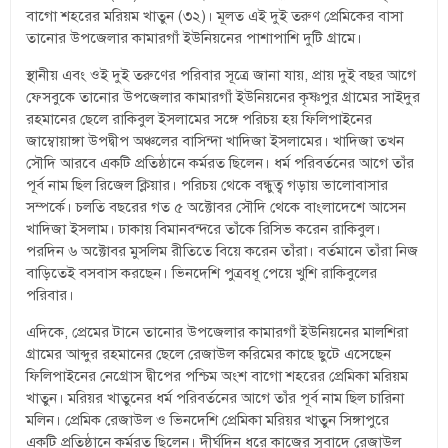
বাগো শহরের মরিয়ম খাতুন (৩২)। মূলত এই দুই তরুণ প্রেমিকের বাসা
তানোর উপজেলার কামারগাঁ ইউনিয়নের পাশাপাশি দুটি গ্রামে।
স্থানীয় এবং ওই দুই তরুণের পরিবার সূত্রে জানা যায়, প্রায় দুই বছর আগে
ফেসবুকে তানোর উপজেলার কামারগাঁ ইউনিয়নের কৃষ্ণপুর গ্রামের সাইদুর
রহমানের ছেলে রাকিবুল ইসলামের সঙ্গে পরিচয় হয় ফিলিপাইনের
জাম্বোয়াঙ্গা উপদ্বীপ অঞ্চলের বাসিন্দা খাদিজা ইসলামের। খাদিজা তখন
সৌদি আরবে একটি প্রতিষ্ঠানে কর্মরত ছিলেন। ধর্ম পরিবর্তনের আগে তাঁর
পূর্ব নাম ছিল রিজেল ক্লিয়ার। পরিচয় থেকে বন্ধুত্ব গড়ায় ভালোবাসার
সম্পর্কে। চলতি বছরের গত ৫ অক্টোবর সৌদি থেকে বাংলাদেশে আসেন
খাদিজা ইসলাম। ঢাকায় বিমানবন্দরে তাঁকে রিসিভ করেন রাকিবুল।
পরদিন ৬ অক্টোবর মুসলিম রীতিতে বিয়ে করেন তাঁরা। বর্তমানে তাঁরা নিজ
বাড়িতেই বসবাস করছেন। ভিনদেশি পুত্রবধূ পেয়ে খুশি রাকিবুলের
পরিবার।
এদিকে, প্রেমের টানে তানোর উপজেলার কামারগাঁ ইউনিয়নের মালশিরা
গ্রামের আব্দুর রহমানের ছেলে রেজাউল করিমের কাছে ছুটে এসেছেন
ফিলিপাইনের নেগ্রোস দ্বীপের পশ্চিম অংশ বাগো শহরের প্রেমিকা মরিয়ম
খাতুন। মরিয়র খাতুনের ধর্ম পরিবর্তনের আগে তাঁর পূর্ব নাম ছিল চারিনা
মলিন। প্রেমিক রেজাউল ও ভিনদেশি প্রেমিকা মরিয়র খাতুন সিঙ্গাপুরে
একটি প্রতিষ্ঠানে কর্মরত ছিলেন। দীর্ঘদিন ধরে কাজের সুবাদে রেজাউল