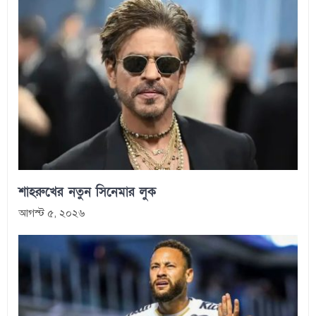
শাহরুখের নতুন সিনেমার লুক
আগস্ট ৫, ২০২৬