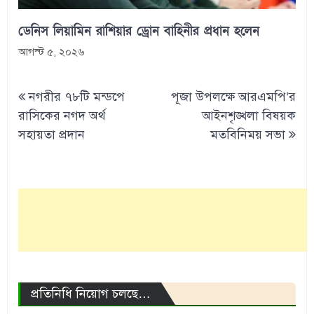
ডেনিস লিয়ামিন রাশিয়ার ড্রোন বাহিনীর প্রধান হলেন
আগস্ট ৫, ২০২৬
Post
নগরীর ৭৮টি মন্ডপে
পূজা উপলক্ষে আরএমপি’র
navigation
রাসিকের নগদ অর্থ
আইনশৃঙ্খলা বিষয়ক
সহায়তা প্রদান
মতবিনিময় সভা
প্রতিনিধি নিয়োগ চলছে…