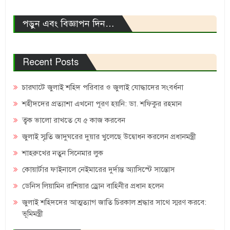
পড়ুন এবং বিজ্ঞাপন দিন…
Recent Posts
চারঘাটে জুলাই শহিদ পরিবার ও জুলাই যোদ্ধাদের সংবর্ধনা
শহীদদের প্রত্যাশা এখনো পূরণ হয়নি: ডা. শফিকুর রহমান
ত্বক ভালো রাখতে যে ৫ কাজ করবেন
জুলাই স্মৃতি জাদুঘরের দুয়ার খুলেছে উদ্বোধন করলেন প্রধানমন্ত্রী
শাহরুখের নতুন সিনেমার লুক
কোয়ার্টার ফাইনালে নেইমারের দুর্দান্ত অ্যাসিস্টে সান্তোস
ডেনিস লিয়ামিন রাশিয়ার ড্রোন বাহিনীর প্রধান হলেন
জুলাই শহিদদের আত্মত্যাগ জাতি চিরকাল শ্রদ্ধার সাথে স্মরণ করবে:
ভূমিমন্ত্রী