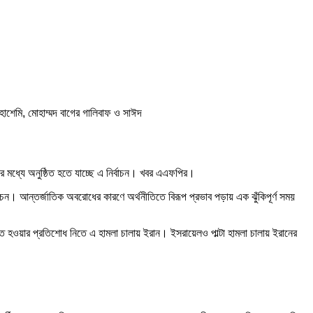
হ-হাশেমি, মোহাম্মদ বাগের গালিবাফ ও সাঈদ
য়ের মধ্যে অনুষ্ঠিত হতে যাচ্ছে এ নির্বাচন। খবর এএফপির।
বাচন। আন্তর্জাতিক অবরোধের কারণে অর্থনীতিতে বিরূপ প্রভাব পড়ায় এক ঝুঁকিপূর্ণ সময়
নিহত হওয়ার প্রতিশোধ নিতে এ হামলা চালায় ইরান। ইসরায়েলও পাল্টা হামলা চালায় ইরানের