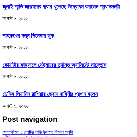
জুলাই স্মৃতি জাদুঘরের দুয়ার খুলেছে উদ্বোধন করলেন প্রধানমন্ত্রী
আগস্ট ৫, ২০২৬
শাহরুখের নতুন সিনেমার লুক
আগস্ট ৫, ২০২৬
কোয়ার্টার ফাইনালে নেইমারের দুর্দান্ত অ্যাসিস্টে সান্তোস
আগস্ট ৫, ২০২৬
ডেনিস লিয়ামিন রাশিয়ার ড্রোন বাহিনীর প্রধান হলেন
আগস্ট ৫, ২০২৬
Post navigation
সোনাক্ষীকে ২ কোটির গাড়ি উপহার দিলেন স্বামী