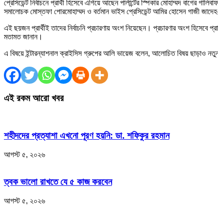
প্রেসিডেন্ট নির্বাচনে প্রার্থী হিসেবে এগিয়ে আছেন পার্লান্টের স্পিকার মোহাম্মদ বাগের
সমালোচক মোস্তফা পোরমোহাম্মদ ও বর্তমান ভাইস প্রেসিডেন্ট আমির হোসেন গাজী জাদে
এই ছয়জন প্রার্থীই তাদের নির্বাচনি প্রচারণায় অংশ নিয়েছেন। প্রচারণার অংশ হিসেবে প্রার
মতামত জানান।
এ বিষয়ে ইন্টারন্যাশনাল ক্রাইসিস গ্রুপের আলি ভায়েজ বলেন, আলোচিত বিষয় ছাড়াও নতুন
এই রকম আরো খবর
শহীদদের প্রত্যাশা এখনো পূরণ হয়নি: ডা. শফিকুর রহমান
আগস্ট ৫, ২০২৬
ত্বক ভালো রাখতে যে ৫ কাজ করবেন
আগস্ট ৫, ২০২৬