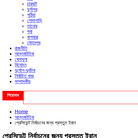
চারঘাট
দুর্গাপুর
পুঠিয়া
গোদাগাড়ি
তানোর
পবা
বাগমারা
মোহনপুর
রাজনীতি
আন্তর্জাতিক
খেলাধুলা
বিনোদন
দুর্যোগ-দুর্ঘটনা
নির্বাচিত খবর
সম্পাদকীয়
শিরোনাম
Home
আন্তর্জাতিক
প্রেসিডেন্ট নির্বাচনের জন্য প্রস্তুত ইরান
প্রেসিডেন্ট নির্বাচনের জন্য প্রস্তুত ইরান