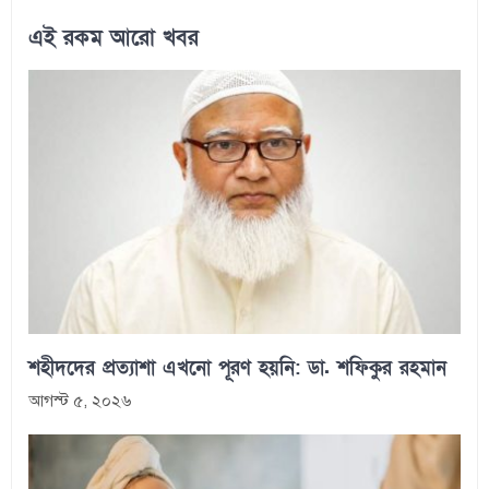
এই রকম আরো খবর
শহীদদের প্রত্যাশা এখনো পূরণ হয়নি: ডা. শফিকুর রহমান
আগস্ট ৫, ২০২৬