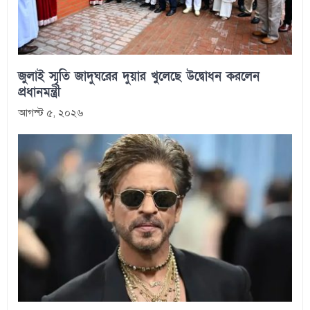
জুলাই স্মৃতি জাদুঘরের দুয়ার খুলেছে উদ্বোধন করলেন
প্রধানমন্ত্রী
আগস্ট ৫, ২০২৬