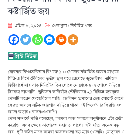
কষ্টার্জিত জয়
এপ্রিল ৮, ২০২৪
খেলাধুলা
/
নির্বাচিত খবর
রোববার ফিওরেন্টিনার বিপক্ষে ১-০ গোলের কষ্টার্জিত জয়ের মাধ্যমে
সিরি-এ লিগে টেবিলের তৃতীয় স্থান ধরে রেখেছে জুভেন্টাস। এদিকে
দ্বিতীয়ার্ধে মাত্র সাত মিনিটের তিন গোলে মোঞ্জাকে ৪-২ গোলে উড়িয়ে
দিয়েছে নাপোলি। তুরিনের আলিয়াঁজ স্টেডিয়ামে ২১ মিনিটে জয়সূচক
গোলটি করেন ফেডেরিকো গাত্তি। জেলিসন ব্রেমারের হেড পোস্টে লেগে
ফেরত আসলে সঠিক জায়গায় দাঁড়িয়ে থাকা এই ডিফেন্ডার ফিরতি বল
জালে জড়ান।(বাসস/এএফপি)
গোল সম্পর্কে গাত্তি বলেছেন, ‘আমরা আজ সকালে অনুশীলনে এটা চেষ্টা
করেছি। এসব ক্ষেত্রে ভাগ্যেরও সহায়তা লাগে। এটা সত্যি অনেক বড়
জয়। দুটি কঠিন মাসে আমরা অনেকগুলো বড় ম্যাচ খেলেছি। মৌসুমের এ