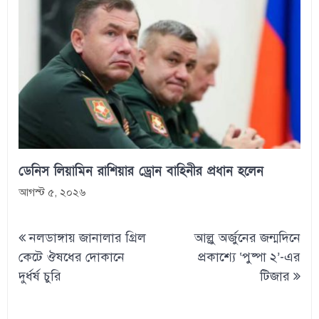
ডেনিস লিয়ামিন রাশিয়ার ড্রোন বাহিনীর প্রধান হলেন
আগস্ট ৫, ২০২৬
Post
নলডাঙ্গায় জানালার গ্রিল
আল্লু অর্জুনের জন্মদিনে
navigation
কেটে ঔষধের দোকানে
প্রকাশ্যে ‘পুষ্পা ২’-এর
দুর্ধর্ষ চুরি
টিজার