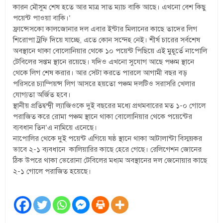
কারন মৌসুম শেষ হতে আর মাত্র সাত ম্যাচ বাকি আছে। এখনো বেশ কিছু
পয়েন্ট পাওয়া বাকি।’
ফ্রান্সেসকো কালজোনার দল এবার ইন্টার মিলানের কাছে তাদের লিগ
শিরোপা ট্রফি দিয়ে যাচ্ছে, এতে কোন সন্দেহ নেই। শীর্ষ চারের সর্বশেষ
অবস্থানে থাকা বোলোনিয়ার থেকে ১০ পয়েন্ট পিছিয়ে এই মুহূর্তে নাপোলি
টেবিলের সপ্তম স্থানে রয়েছে। যদিও এখনো সুযোগ আছে পঞ্চম স্থানে
থেকে লিগ শেষ করার। আর সেটা করতে পারলে আগামী বছর বড়
পরিসরে চ্যাম্পিয়ন্স লিগ আসরে হয়তো পঞ্চম দলটিও সরাসরি খেলার
যোগ্যতা অর্জিত হবে।
স্থানীয় প্রতিদ্বন্দ্বী ল্যাজিওকে দুই বছরের মধ্যে প্রথমবারের মত ১-০ গোলে
পরাজিত করে রোমা পঞ্চম স্থানে থাকা বোলোনিয়ার থেকে পয়েন্টের
ব্যবধান তিন’এ নামিয়ে এনেছে।
নাপোলির থেকে দুই পয়েন্ট এগিয়ে ষষ্ঠ স্থানে থাকা আটালান্টা বিস্ময়কর
ভাবে ২-১ ব্যবধানে কালিয়ারির কাছে হেরে গেছে। রেলিগেশন জোনের
ঠিক উপরে থাকা ভেরোনা টেবিলের মধ্যম অবস্থানের দল জেনোয়ার কাছে
২-১ গোলে পরাজিত হয়েছে।