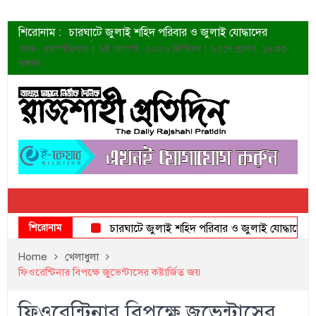
শিরোনাম :
চারঘাটে জুলাই শহিদ পরিবার ও জুলাই যোদ্ধাদের
সংবর্ধনা
আজ- বৃহস্পতিবার | ৬ই আগস্ট, ২০২৬ খ্রিস্টাব্দ | ২২শে শ্রাবণ, ১৪৩৩
শহীদদের প্রত্যাশা এখনো পূরণ হয়নি: ডা. শফিকুর রহমান
বঙ্গাব্দ
ত্বক ভালো রাখতে যে ৫ কাজ করবেন
জুলাই স্মৃতি জাদুঘরের দুয়ার খুলেছে উদ্বোধন করলেন
প্রধানমন্ত্রী
শাহরুখের নতুন সিনেমার লুক
কোয়ার্টার ফাইনালে নেইমারের দুর্দান্ত অ্যাসিস্টে সান্তোস
ডেনিস লিয়ামিন রাশিয়ার ড্রোন বাহিনীর প্রধান হলেন
জুলাই শহিদদের আত্মত্যাগ জাতি চিরকাল শ্রদ্ধার সাথে
স্মরণ করবে: ভূমিমন্ত্রী
শিরোনাম
চারঘাটে জুলাই শহিদ পরিবার ও জুলাই যোদ্ধাদের সংবর্ধন
Home
খেলাধুলা
ফিওরেন্টিনার বিপক্ষে জুভেন্টাসের কষ্টার্জিত জয়
ফিওরেন্টিনার বিপক্ষে জুভেন্টাসের