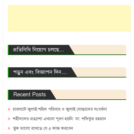
প্রতিনিধি নিয়োগ চলছে…
পড়ুন এবং বিজ্ঞাপন দিন…
Recent Posts
চারঘাটে জুলাই শহিদ পরিবার ও জুলাই যোদ্ধাদের সংবর্ধনা
শহীদদের প্রত্যাশা এখনো পূরণ হয়নি: ডা. শফিকুর রহমান
ত্বক ভালো রাখতে যে ৫ কাজ করবেন