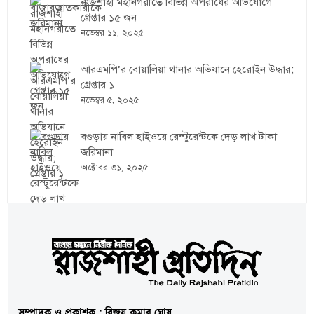
রাজশাহী মহানগরীতে বিভিন্ন অপরাধের অভিযোগে
গ্রেপ্তার ১৫ জন
নভেম্বর ১১, ২০২৫
আরএমপি’র বোয়ালিয়া থানার অভিযানে হেরোইন উদ্ধার;
গ্রেপ্তার ১
নভেম্বর ৫, ২০২৫
বগুড়ায় নাবিল হাইওয়ে রেস্টুরেন্টকে দেড় লাখ টাকা
জরিমানা
অক্টোবর ৩১, ২০২৫
সম্পাদক ও প্রকাশক : বিজয় কুমার ঘোষ