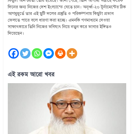
কিছুটা অনিশ্চয়তা তৈরি হয়েছে। জানা গেছে, তিনি আগামী সপ্তাহে কয়েক
দিনের জন্য নিজের দেশ ইংল্যান্ডে যেতে চান। অনূর্ধ্ব-২০ টুর্নামেন্টের ঠিক
আগমুহূর্তে তার এই ছুটি দলের প্রস্তুতি ও পরিকল্পনায় কিছুটা প্রভাব
ফেলতে পারে বলে ধারণা করা হচ্ছে। এমনকি গণমাধ্যমে দেওয়া
সাক্ষাৎকারে তিনি নিজের ভবিষ্যৎ নিয়ে নতুন করে ভাবার ইঙ্গিতও
দিয়েছেন।
এই রকম আরো খবর