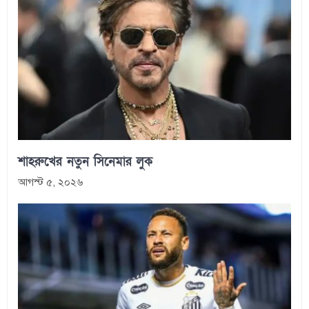
শাহরুখের নতুন সিনেমার লুক
আগস্ট ৫, ২০২৬