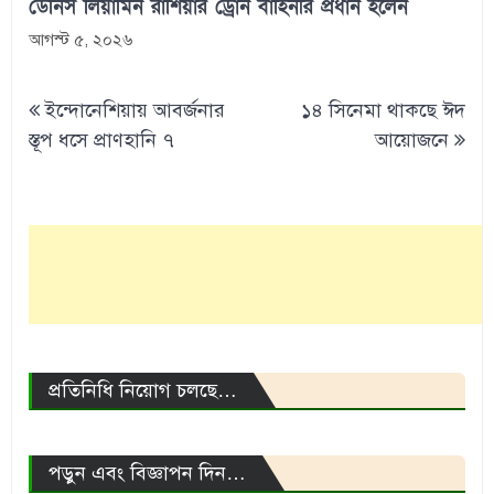
ডেনিস লিয়ামিন রাশিয়ার ড্রোন বাহিনীর প্রধান হলেন
আগস্ট ৫, ২০২৬
Post
ইন্দোনেশিয়ায় আবর্জনার
১৪ সিনেমা থাকছে ঈদ
navigation
স্তূপ ধসে প্রাণহানি ৭
আয়োজনে
প্রতিনিধি নিয়োগ চলছে…
পড়ুন এবং বিজ্ঞাপন দিন…