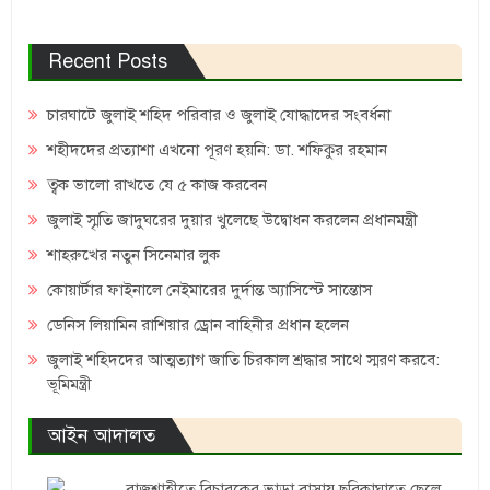
Recent Posts
চারঘাটে জুলাই শহিদ পরিবার ও জুলাই যোদ্ধাদের সংবর্ধনা
শহীদদের প্রত্যাশা এখনো পূরণ হয়নি: ডা. শফিকুর রহমান
ত্বক ভালো রাখতে যে ৫ কাজ করবেন
জুলাই স্মৃতি জাদুঘরের দুয়ার খুলেছে উদ্বোধন করলেন প্রধানমন্ত্রী
শাহরুখের নতুন সিনেমার লুক
কোয়ার্টার ফাইনালে নেইমারের দুর্দান্ত অ্যাসিস্টে সান্তোস
ডেনিস লিয়ামিন রাশিয়ার ড্রোন বাহিনীর প্রধান হলেন
জুলাই শহিদদের আত্মত্যাগ জাতি চিরকাল শ্রদ্ধার সাথে স্মরণ করবে:
ভূমিমন্ত্রী
আইন আদালত
রাজশাহীতে বিচারকের ভাড়া বাসায় ছুরিকাঘাতে ছেলে