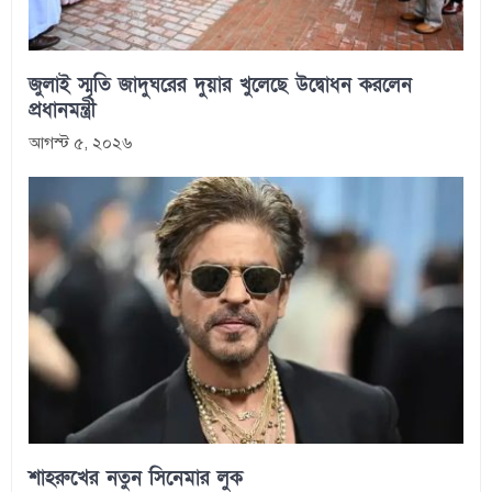
জুলাই স্মৃতি জাদুঘরের দুয়ার খুলেছে উদ্বোধন করলেন
প্রধানমন্ত্রী
আগস্ট ৫, ২০২৬
শাহরুখের নতুন সিনেমার লুক