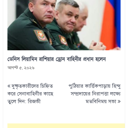
ডেনিস লিয়ামিন রাশিয়ার ড্রোন বাহিনীর প্রধান হলেন
আগস্ট ৫, ২০২৬
Post
দুষ্কৃতকারীদের চিহ্নিত
পুঠিয়ার কার্ত্তিকপাড়ায় হিন্দু
navigation
করে সেনাবাহিনীর কাছে
সম্প্রদায়ের নিরাপত্তা লক্ষ্যে
তুলে দিন: রিজভী
মতবিনিময় সভা