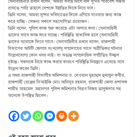
সেনাবাহিনীর প্রধান বলেন, আমরা সবাই মিলে যদি সুন্দর পরিবেশ বজায়
রাখতে পারি তাহলে দেশকে উন্নতির দিকে নিয়ে যাব।
তিনি বলেন, আমরা সুন্দর ভবিষ্যতের দিকে এগিয়ে যাওয়ার জন্য কাজ
করে যাচ্ছি। সেজন্য সকলে সহযোগিতা প্রয়োজন।
তিনি বলেন, পুলিশ কাজ শুরু করেছে এটা আশার কথা। সেনাবাহিনী
তাদের সাথে কাজ করে যাচ্ছে। পরিস্থিতি স্বাভাবিক হলে সেনাবাহিনী
তাদের ব্যারাকে ফিরে যাবে। সেনাবাহিনীর প্রধান বলেন, রাজশাহী
বিভাগের আটটি জেলায় সংখ্যালঘু সম্প্রদায়ের সাথে অপ্রীতিকর ঘটনার
উল্লেখযোগ্য কোন খবর নাই। যা অত্যন্ত সাম্প্রদায়িক সম্প্রীতির উজ্জ্বল
দৃষ্টান্ত। সকলকে নিয়ে কাজ করার কারণে পরিস্থিতি নিয়ন্ত্রণে এসেছে বলে
উল্লেখ করেন তিনি।
এ সময় রাজশাহী বিভাগীয় কমিশনার ড. দেওয়ান মুহাম্মদ হুমায়ুন কবীর,
রাজশাহী রেঞ্জের ডিআইজি মোঃ আনিসুর রহমান, রাজশাহী জেলা প্রশাসক
শামীম আহমেদ, মহানগর পুলিশ কমিশনার বিপ্লব বিজয় তালুকদার সহ
অনেকে উপস্থিত ছিলেন।