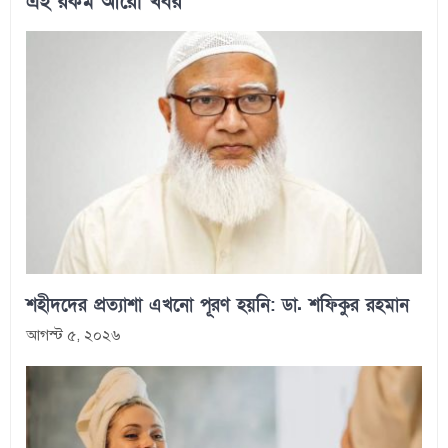
এই রকম আরো খবর
শহীদদের প্রত্যাশা এখনো পূরণ হয়নি: ডা. শফিকুর রহমান
আগস্ট ৫, ২০২৬