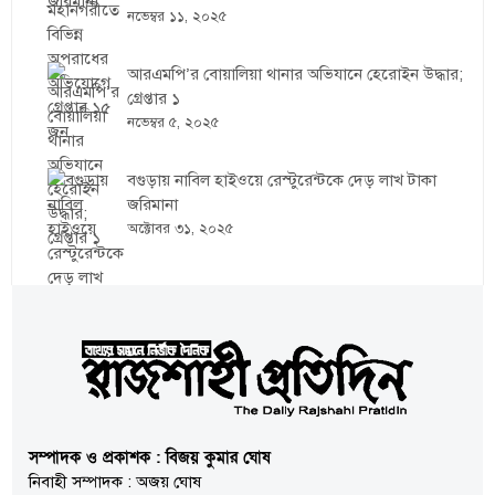
নভেম্বর ১১, ২০২৫
আরএমপি’র বোয়ালিয়া থানার অভিযানে হেরোইন উদ্ধার;
গ্রেপ্তার ১
নভেম্বর ৫, ২০২৫
বগুড়ায় নাবিল হাইওয়ে রেস্টুরেন্টকে দেড় লাখ টাকা
জরিমানা
অক্টোবর ৩১, ২০২৫
সম্পাদক ও প্রকাশক : বিজয় কুমার ঘোষ
নিবাহী সম্পাদক : অজয় ঘোষ