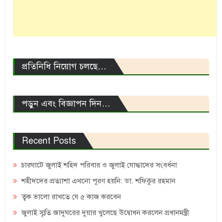
প্রতিনিধি নিয়োগ চলছে…
পড়ুন এবং বিজ্ঞাপন দিন…
Recent Posts
চারঘাটে জুলাই শহিদ পরিবার ও জুলাই যোদ্ধাদের সংবর্ধনা
শহীদদের প্রত্যাশা এখনো পূরণ হয়নি: ডা. শফিকুর রহমান
ত্বক ভালো রাখতে যে ৫ কাজ করবেন
জুলাই স্মৃতি জাদুঘরের দুয়ার খুলেছে উদ্বোধন করলেন প্রধানমন্ত্রী