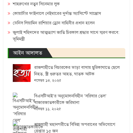
শাহরুখের নতুন সিনেমার লুক
কোয়ার্টার ফাইনালে নেইমারের দুর্দান্ত অ্যাসিস্টে সান্তোস
ডেনিস লিয়ামিন রাশিয়ার ড্রোন বাহিনীর প্রধান হলেন
জুলাই শহিদদের আত্মত্যাগ জাতি চিরকাল শ্রদ্ধার সাথে স্মরণ করবে:
ভূমিমন্ত্রী
আইন আদালত
রাজশাহীতে বিচারকের ভাড়া বাসায় ছুরিকাঘাতে ছেলে
নিহত, স্ত্রী গুরুতর আহত, ঘাতক আটক
নভেম্বর ১৪, ২০২৫
বিএসটিআই’র অনুমোদনবিহীন ‘সরিষার তেল’
বাজারজাতকারীকে জরিমানা
নভেম্বর ১১, ২০২৫
রাজশাহী মহানগরীতে বিভিন্ন অপরাধের অভিযোগে
গ্রেপ্তার ১৫ জন