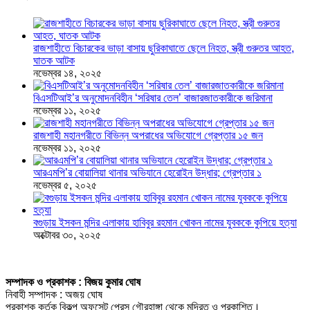
রাজশাহীতে বিচারকের ভাড়া বাসায় ছুরিকাঘাতে ছেলে নিহত, স্ত্রী গুরুতর আহত,
ঘাতক আটক
নভেম্বর ১৪, ২০২৫
বিএসটিআই’র অনুমোদনবিহীন ‘সরিষার তেল’ বাজারজাতকারীকে জরিমানা
নভেম্বর ১১, ২০২৫
রাজশাহী মহানগরীতে বিভিন্ন অপরাধের অভিযোগে গ্রেপ্তার ১৫ জন
নভেম্বর ১১, ২০২৫
আরএমপি’র বোয়ালিয়া থানার অভিযানে হেরোইন উদ্ধার; গ্রেপ্তার ১
নভেম্বর ৫, ২০২৫
বগুড়ায় ইসকন মন্দির এলাকায় হাবিবুর রহমান খোকন নামের যুবককে কুপিয়ে হত্যা
অক্টোবর ৩০, ২০২৫
সম্পাদক ও প্রকাশক : বিজয় কুমার ঘোষ
নিবাহী সম্পাদক : অজয় ঘোষ
প্রকাশক কর্তৃক বিকল্প অফসেট প্রেস গৌরহাঙ্গা থেকে মুদ্রিত ও প্রকাশিত।