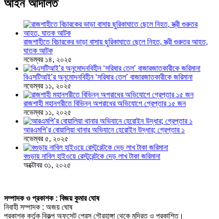
আইন আদালত
রাজশাহীতে বিচারকের ভাড়া বাসায় ছুরিকাঘাতে ছেলে নিহত, স্ত্রী গুরুতর আহত,
ঘাতক আটক
নভেম্বর ১৪, ২০২৫
বিএসটিআই’র অনুমোদনবিহীন ‘সরিষার তেল’ বাজারজাতকারীকে জরিমানা
নভেম্বর ১১, ২০২৫
রাজশাহী মহানগরীতে বিভিন্ন অপরাধের অভিযোগে গ্রেপ্তার ১৫ জন
নভেম্বর ১১, ২০২৫
আরএমপি’র বোয়ালিয়া থানার অভিযানে হেরোইন উদ্ধার; গ্রেপ্তার ১
নভেম্বর ৫, ২০২৫
বগুড়ায় নাবিল হাইওয়ে রেস্টুরেন্টকে দেড় লাখ টাকা জরিমানা
অক্টোবর ৩১, ২০২৫
সম্পাদক ও প্রকাশক : বিজয় কুমার ঘোষ
নিবাহী সম্পাদক : অজয় ঘোষ
প্রকাশক কর্তৃক বিকল্প অফসেট প্রেস গৌরহাঙ্গা থেকে মুদ্রিত ও প্রকাশিত।