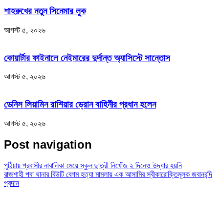
শাহরুখের নতুন সিনেমার লুক
আগস্ট ৫, ২০২৬
কোয়ার্টার ফাইনালে নেইমারের দুর্দান্ত অ্যাসিস্টে সান্তোস
আগস্ট ৫, ২০২৬
ডেনিস লিয়ামিন রাশিয়ার ড্রোন বাহিনীর প্রধান হলেন
আগস্ট ৫, ২০২৬
Post navigation
পুঠিয়ায় প্রবাসীর নাবালিকা মেয়ে স্কুল ছাত্রী নিখোঁজ ২ দিনেও উদ্ধার হয়নি
রাজশাহী পবা থানার বিউটি বেগম হত্যা মামলায় এক আসামির স্বীকারোক্তিমূলক জবানবন্দি
প্রদান