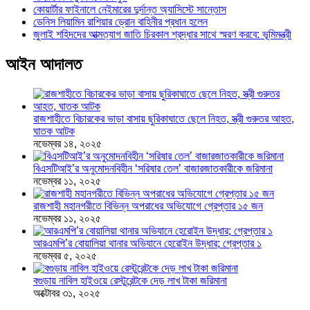
কোয়ার্টার ফাইনালে নেইমারের দুর্দান্ত অ্যাসিস্টে সান্তোস
ডেনিস লিয়ামিন রাশিয়ার ড্রোন বাহিনীর প্রধান হলেন
জুলাই শহিদদের আত্মত্যাগ জাতি চিরকাল শ্রদ্ধার সাথে স্মরণ করবে: ভূমিমন্ত্রী
আইন আদালত
রাজশাহীতে বিচারকের ভাড়া বাসায় ছুরিকাঘাতে ছেলে নিহত, স্ত্রী গুরুতর আহত,
ঘাতক আটক
নভেম্বর ১৪, ২০২৫
বিএসটিআই’র অনুমোদনবিহীন ‘সরিষার তেল’ বাজারজাতকারীকে জরিমানা
নভেম্বর ১১, ২০২৫
রাজশাহী মহানগরীতে বিভিন্ন অপরাধের অভিযোগে গ্রেপ্তার ১৫ জন
নভেম্বর ১১, ২০২৫
আরএমপি’র বোয়ালিয়া থানার অভিযানে হেরোইন উদ্ধার; গ্রেপ্তার ১
নভেম্বর ৫, ২০২৫
বগুড়ায় নাবিল হাইওয়ে রেস্টুরেন্টকে দেড় লাখ টাকা জরিমানা
অক্টোবর ৩১, ২০২৫